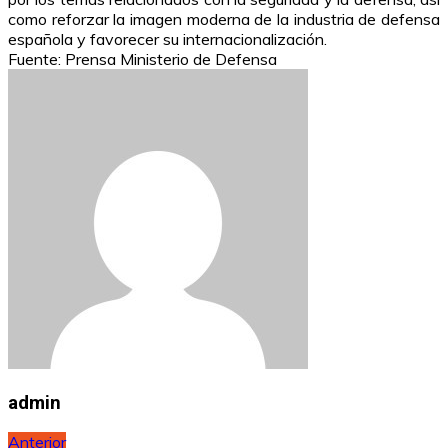
como reforzar la imagen moderna de la industria de defensa
española y favorecer su internacionalización.
Fuente: Prensa Ministerio de Defensa
admin
Navegación
Anterior