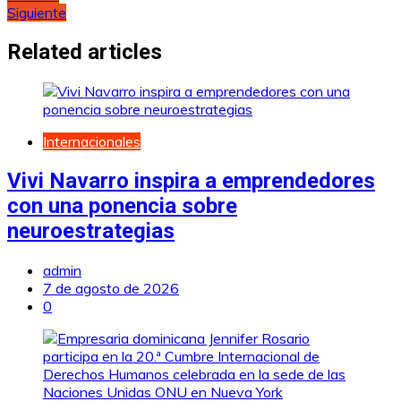
Siguiente
de
entradas
Related articles
Internacionales
Vivi Navarro inspira a emprendedores
con una ponencia sobre
neuroestrategias
admin
7 de agosto de 2026
0