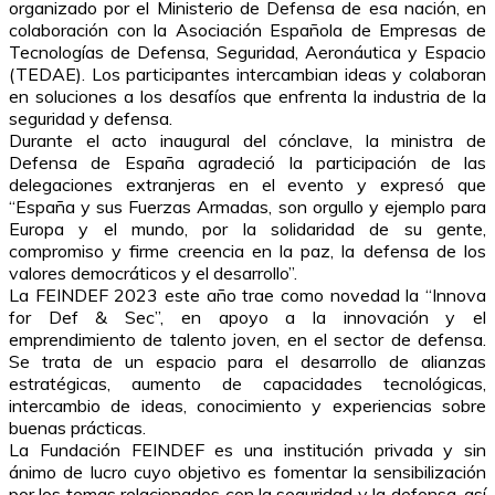
organizado por el Ministerio de Defensa de esa nación, en
colaboración con la Asociación Española de Empresas de
Tecnologías de Defensa, Seguridad, Aeronáutica y Espacio
(TEDAE). Los participantes intercambian ideas y colaboran
en soluciones a los desafíos que enfrenta la industria de la
seguridad y defensa.
Durante el acto inaugural del cónclave, la ministra de
Defensa de España agradeció la participación de las
delegaciones extranjeras en el evento y expresó que
“España y sus Fuerzas Armadas, son orgullo y ejemplo para
Europa y el mundo, por la solidaridad de su gente,
compromiso y firme creencia en la paz, la defensa de los
valores democráticos y el desarrollo”.
La FEINDEF 2023 este año trae como novedad la “Innova
for Def & Sec”, en apoyo a la innovación y el
emprendimiento de talento joven, en el sector de defensa.
Se trata de un espacio para el desarrollo de alianzas
estratégicas, aumento de capacidades tecnológicas,
intercambio de ideas, conocimiento y experiencias sobre
buenas prácticas.
La Fundación FEINDEF es una institución privada y sin
ánimo de lucro cuyo objetivo es fomentar la sensibilización
por los temas relacionados con la seguridad y la defensa, así