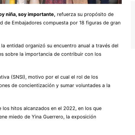
oy niña, soy importante,
refuerza su propósito de
ed de Embajadores compuesta por 18 figuras de gran
a entidad organizó su encuentro anual a través del
s sobre la importancia de contribuir con los
tiva (SNSI), motivo por el cual el rol de los
ones de concientización y sumar voluntades a la
e los hitos alcanzados en el 2022, en los que
iene miedo de Yina Guerrero, la exposición