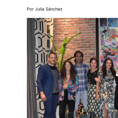
Por Julia Sánchez