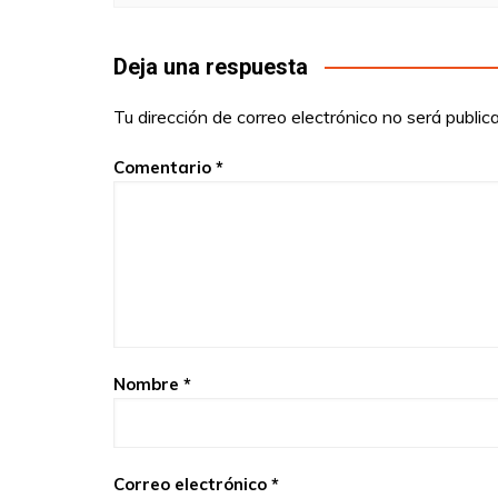
Deja una respuesta
Tu dirección de correo electrónico no será public
Comentario
*
Nombre
*
Correo electrónico
*