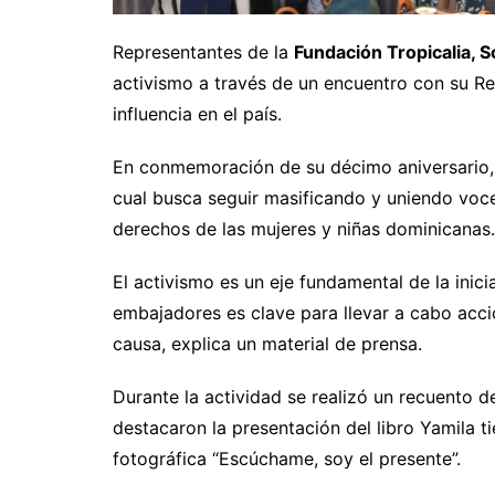
Representantes de la
Fundación Tropicalia, S
activismo a través de un encuentro con su R
influencia en el país.
En conmemoración de su décimo aniversario, l
cual busca seguir masificando y uniendo voce
derechos de las mujeres y niñas dominicanas.
El activismo es un eje fundamental de la inicia
embajadores es clave para llevar a cabo acci
causa, explica un material de prensa.
Durante la actividad se realizó un recuento d
destacaron la presentación del libro Yamila t
fotográfica “Escúchame, soy el presente”.