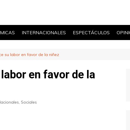
MICAS
INTERNACIONALES
ESPECTÁCULOS
OPIN
POLÍ
ce su labor en favor de la niñez
labor en favor de la
acionales
,
Sociales