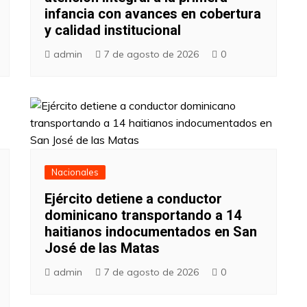
infancia con avances en cobertura
y calidad institucional
admin
7 de agosto de 2026
0
Nacionales
Ejército detiene a conductor
dominicano transportando a 14
haitianos indocumentados en San
José de las Matas
admin
7 de agosto de 2026
0