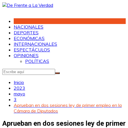
Saltar
al
contenido
NACIONALES
DEPORTES
ECONÓMICAS
INTERNACIONALES
ESPECTÁCULOS
OPINIONES
POLÍTICAS
Inicio
2023
mayo
3
Aprueban en dos sesiones ley de primer empleo en la
Cámara de Diputados
Aprueban en dos sesiones ley de primer