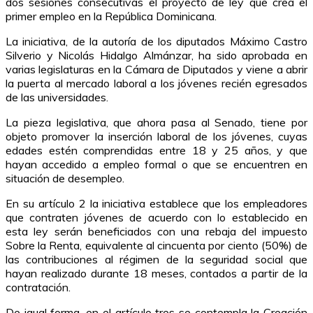
dos sesiones consecutivas el proyecto de ley que crea el
primer empleo en la República Dominicana.
La iniciativa, de la autoría de los diputados Máximo Castro
Silverio y Nicolás Hidalgo Almánzar, ha sido aprobada en
varias legislaturas en la Cámara de Diputados y viene a abrir
la puerta al mercado laboral a los jóvenes recién egresados
de las universidades.
La pieza legislativa, que ahora pasa al Senado, tiene por
objeto promover la inserción laboral de los jóvenes, cuyas
edades estén comprendidas entre 18 y 25 años, y que
hayan accedido a empleo formal o que se encuentren en
situación de desempleo.
En su artículo 2 la iniciativa establece que los empleadores
que contraten jóvenes de acuerdo con lo establecido en
esta ley serán beneficiados con una rebaja del impuesto
Sobre la Renta, equivalente al cincuenta por ciento (50%) de
las contribuciones al régimen de la seguridad social que
hayan realizado durante 18 meses, contados a partir de la
contratación.
De igual forma, en el artículo tres se contempla la Creación