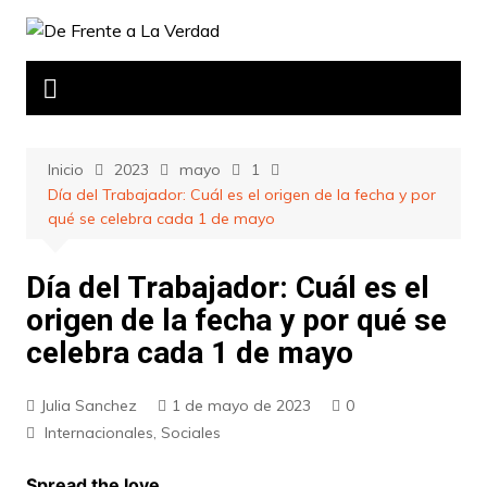
Saltar
al
contenido
Inicio
2023
mayo
1
Día del Trabajador: Cuál es el origen de la fecha y por
qué se celebra cada 1 de mayo
Día del Trabajador: Cuál es el
origen de la fecha y por qué se
celebra cada 1 de mayo
Julia Sanchez
1 de mayo de 2023
0
Internacionales
,
Sociales
Spread the love