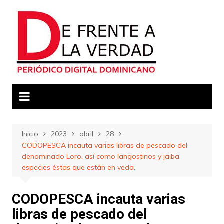
Saltar
al
contenido
Inicio
2023
abril
28
CODOPESCA incauta varias libras de pescado del
denominado Loro, así como langostinos y jaiba
especies éstas que están en veda.
CODOPESCA incauta varias
libras de pescado del