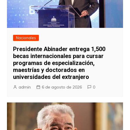
Nacionales
Presidente Abinader entrega 1,500
becas internacionales para cursar
programas de especialización,
maestrías y doctorados en
universidades del extranjero
admin
6 de agosto de 2026
0