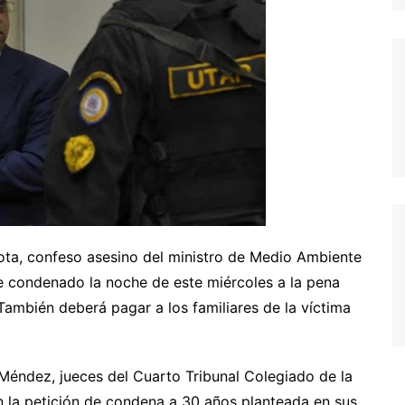
ta, confeso asesino del ministro de Medio Ambiente
e condenado la noche de este miércoles a la pena
También deberá pagar a los familiares de la víctima
y Méndez, jueces del Cuarto Tribunal Colegiado de la
n la petición de condena a 30 años planteada en sus