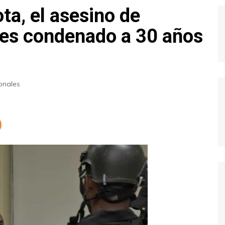
ta, el asesino de
 es condenado a 30 años
onales