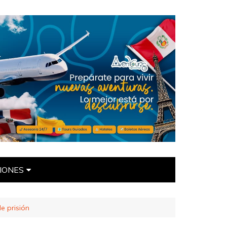
IONES
ÍTICAS
e prisión