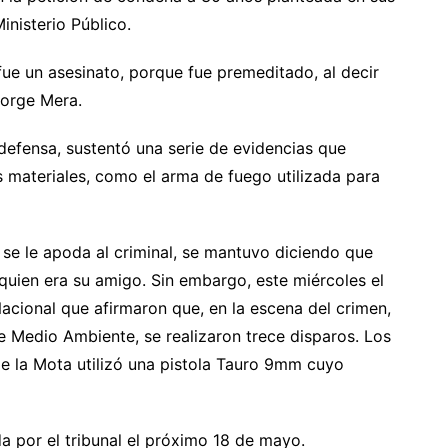
inisterio Público.
ue un asesinato, porque fue premeditado, al decir
Jorge Mera.
 defensa, sustentó una serie de evidencias que
 materiales, como el arma de fuego utilizada para
 se le apoda al criminal, se mantuvo diciendo que
, quien era su amigo. Sin embargo, este miércoles el
 Nacional que afirmaron que, en la escena del crimen,
e Medio Ambiente, se realizaron trece disparos. Los
e la Mota utilizó una pistola Tauro 9mm cuyo
da por el tribunal el próximo 18 de mayo.