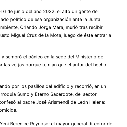
 6 de junio del año 2022, el alto dirigente del
ado político de esa organización ante la Junta
Ambiente, Orlando Jorge Mera, murió tras recibir
usto Miguel Cruz de la Mota, luego de éste entrar a
 y sembró el pánico en la sede del Ministerio de
 las verjas porque temían que el autor del hecho
ndo por los pasillos del edificio y recorrió, en un
arroquia Sumo y Eterno Sacerdote, del sector
 confesó al padre José Arismendi de León Helena:
omicida.
 Yeni Berenice Reynoso; el mayor general director de