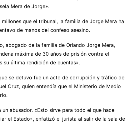
sela Mera de Jorge».
llones que el tribunal, la familia de Jorge Mera ha
centavo de manos del confeso asesino.
io, abogado de la familia de Orlando Jorge Mera,
ndena máxima de 30 años de prisión contra el
 su última rendición de cuentas».
ue se detuvo fue un acto de corrupción y tráfico de
uel Cruz, quien entendía que el Ministerio de Medio
rio.
 un abusador. «Esto sirve para todo el que hace
ar el Estado», enfatizó el jurista al salir de la sala de