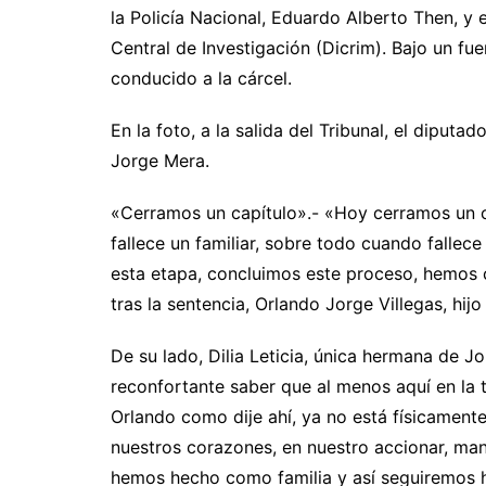
la Policía Nacional, Eduardo Alberto Then, y e
Central de Investigación (Dicrim). Bajo un fuer
conducido a la cárcel.
En la foto, a la salida del Tribunal, el diputa
Jorge Mera.
«Cerramos un capítulo».- «Hoy cerramos un c
fallece un familiar, sobre todo cuando fallece
esta etapa, concluimos este proceso, hemos 
tras la sentencia, Orlando Jorge Villegas, hijo
De su lado, Dilia Leticia, única hermana de J
reconfortante saber que al menos aquí en la t
Orlando como dije ahí, ya no está físicamen
nuestros corazones, en nuestro accionar, man
hemos hecho como familia y así seguiremos 