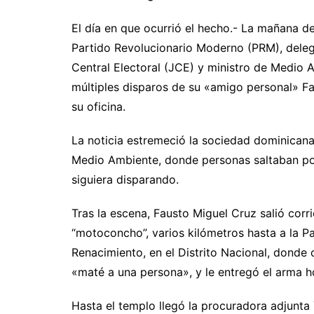
El día en que ocurrió el hecho.- La mañana del
Partido Revolucionario Moderno (PRM), deleg
Central Electoral (JCE) y ministro de Medio 
múltiples disparos de su «amigo personal» Fa
su oficina.
La noticia estremeció la sociedad dominicana
Medio Ambiente, donde personas saltaban por
siguiera disparando.
Tras la escena, Fausto Miguel Cruz salió corrie
“motoconcho”, varios kilómetros hasta a la P
Renacimiento, en el Distrito Nacional, donde
«maté a una persona», y le entregó el arma h
Hasta el templo llegó la procuradora adjunta