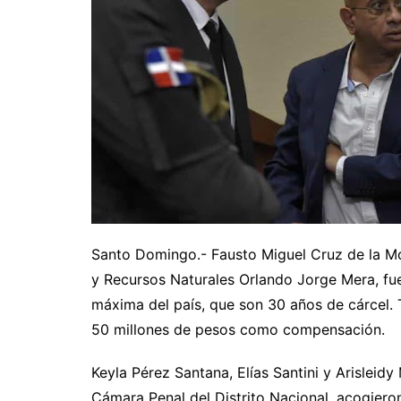
Santo Domingo.- Fausto Miguel Cruz de la Mo
y Recursos Naturales Orlando Jorge Mera, fu
máxima del país, que son 30 años de cárcel. 
50 millones de pesos como compensación.
Keyla Pérez Santana, Elías Santini y Arisleid
Cámara Penal del Distrito Nacional, acogiero