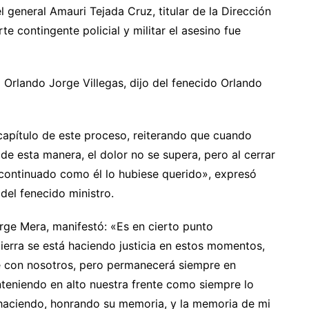
l general Amauri Tejada Cruz, titular de la Dirección
te contingente policial y militar el asesino fue
do Orlando Jorge Villegas, dijo del fenecido Orlando
apítulo de este proceso, reiterando que cuando
 de esta manera, el dolor no se supera, pero al cerrar
continuado como él lo hubiese querido», expresó
 del fenecido ministro.
orge Mera, manifestó: «Es en cierto punto
ierra se está haciendo justicia en estos momentos,
te con nosotros, pero permanecerá siempre en
teniendo en alto nuestra frente como siempre lo
haciendo, honrando su memoria, y la memoria de mi