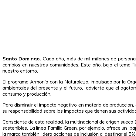
Santo Domingo.
Cada año, más de mil millones de personas
cambios en nuestras comunidades. Este año, bajo el tema “I
nuestro entorno.
El programa Armonía con la Naturaleza, impulsado por la Orga
ambientales del presente y el futuro, advierte que el agota
consumo y producción.
Para disminuir el impacto negativo en materia de producción,
su responsabilidad sobre los impactos que tienen sus actividad
Consciente de esta realidad, la multinacional de origen sueco 
sostenibles. La línea Familia Green, por ejemplo, ofrece un 
la marca también lidera acciones de inclusión al destinar el 5% 