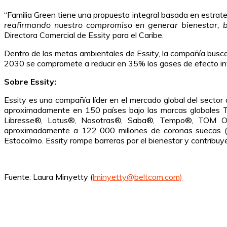
“Familia Green tiene una propuesta integral basada en estrate
reafirmando nuestro compromiso en generar bienestar, br
Directora Comercial de Essity para el Caribe.
Dentro de las metas ambientales de Essity, la compañía busca
2030 se compromete a reducir en 35% los gases de efecto inv
Sobre Essity:
Essity es una compañía líder en el mercado global del sector
aproximadamente en 150 países bajo las marcas globales 
Libresse®, Lotus®, Nosotras®, Saba®, Tempo®, TOM O
aproximadamente a 122 000 millones de coronas suecas (1
Estocolmo. Essity rompe barreras por el bienestar y contribuy
Fuente: Laura Minyetty (
lminyetty@beltcom.com)