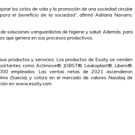
rar los ciclos de vida y la promoción de una sociedad circular
para el beneficio de la sociedad
”, afirmó Adriana Navarro,
 de soluciones vanguardistas de higiene y salud. Además, para
os que genera en sus procesos productivos.
 sus productos y servicios. Los productos de Essity se venden
mportantes como Actimove®, JOBST®, Leukoplast®, Libero®,
000 empleados. Las ventas netas de 2021 ascendieron
lmo (Suecia) y cotiza en el mercado de valores Nasdaq de
mación en www.essity.com