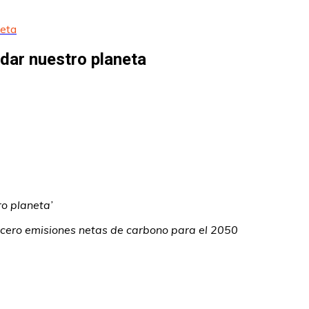
neta
idar nuestro planeta
ro planeta’
r cero emisiones netas de carbono para el 2050