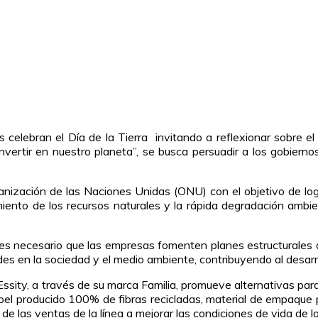
 celebran el Día de la Tierra invitando a reflexionar sobre 
nvertir en nuestro planeta”, se busca persuadir a los gobiern
nización de las Naciones Unidas (ONU) con el objetivo de logr
miento de los recursos naturales y la rápida degradación ambie
 es necesario que las empresas fomenten planes estructurales 
es en la sociedad y el medio ambiente, contribuyendo al desarro
Essity, a través de su marca Familia, promueve alternativas para 
papel producido 100% de fibras recicladas, material de empaqu
de las ventas de la línea a mejorar las condiciones de vida de lo