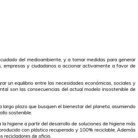
el cuidado del medioambiente, y a tomar medidas para generar
os, empresas y ciudadanos a accionar activamente a favor de
ar un equilibrio entre las necesidades económicas, sociales y
ntal son las consecuencias del actual modelo insostenible de
a largo plazo que busquen el bienestar del planeta, asumiendo
llo sostenible.
la higiene a partir del desarrollo de soluciones de higiene más
e producido con plástico recuperado y 100% reciclable. Además
s recicladores de oficio.