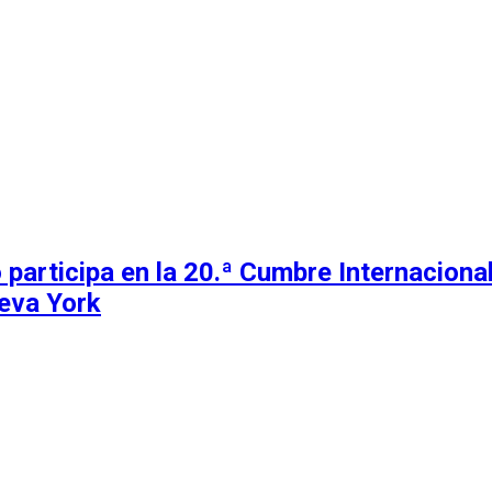
 participa en la 20.ª Cumbre Internacion
eva York