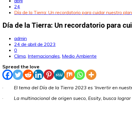
abril
24
Día de la Tierra: Un recordatorio para cuidar nuestro pla
Día de la Tierra: Un recordatorio para cu
admin
24 de abril de 2023
0
Clima
,
Internacionales
,
Medio Ambiente
Spread the love
·
El tema del Día de la Tierra 2023 es ‘Invertir en nuest
·
La multinacional de origen sueco, Essity, busca logra