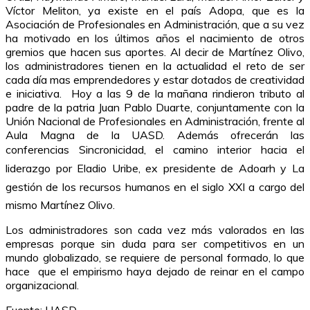
Víctor Meliton, ya existe en el país Adopa, que es la
Asociación de Profesionales en Administración, que a su vez
ha motivado en los últimos años el nacimiento de otros
gremios que hacen sus aportes. Al decir de Martínez Olivo,
los administradores tienen en la actualidad el reto de ser
cada día mas emprendedores y estar dotados de creatividad
e iniciativa. Hoy a las 9 de la mañana rindieron tributo al
padre de la patria Juan Pablo Duarte, conjuntamente con la
Unión Nacional de Profesionales en Administración, frente al
Aula Magna de la UASD. Además ofrecerán las
conferencias Sincronicidad, el camino interior hacia el
liderazgo por Eladio Uribe, ex presidente de Adoarh y La
gestión de los recursos humanos en el siglo XXI a cargo del
mismo Martínez Olivo.
Los administradores son cada vez más valorados en las
empresas porque sin duda para ser competitivos en un
mundo globalizado, se requiere de personal formado, lo que
hace que el empirismo haya dejado de reinar en el campo
organizacional.
Fuente: UASD