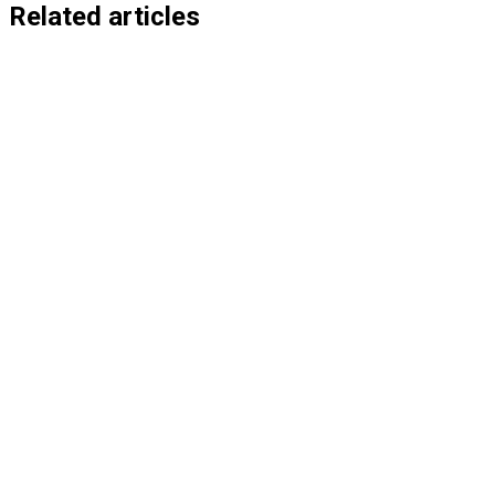
entradas
Related articles