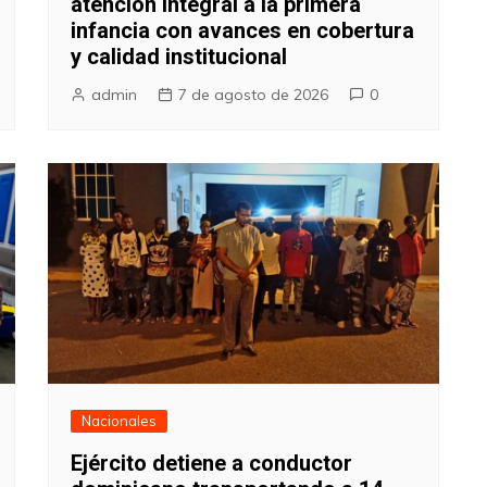
atención integral a la primera
infancia con avances en cobertura
y calidad institucional
admin
7 de agosto de 2026
0
Nacionales
Ejército detiene a conductor