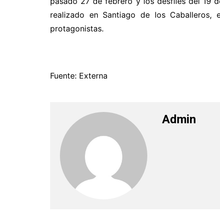
pasado 27 de febrero y los desfiles del 19 
realizado en Santiago de los Caballeros, 
protagonistas.
Fuente: Externa
Admin