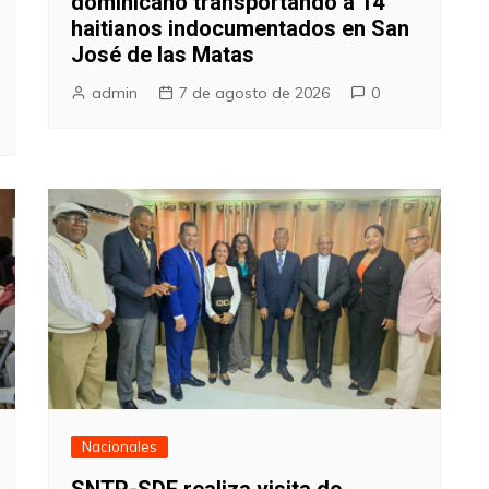
dominicano transportando a 14
haitianos indocumentados en San
José de las Matas
admin
7 de agosto de 2026
0
Nacionales