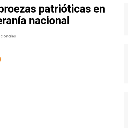
proezas patrióticas en
eranía nacional
cionales