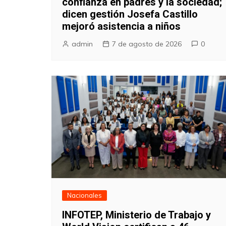
confianza en padres y la sociedad;
dicen gestión Josefa Castillo
mejoró asistencia a niños
admin
7 de agosto de 2026
0
Nacionales
INFOTEP, Ministerio de Trabajo y