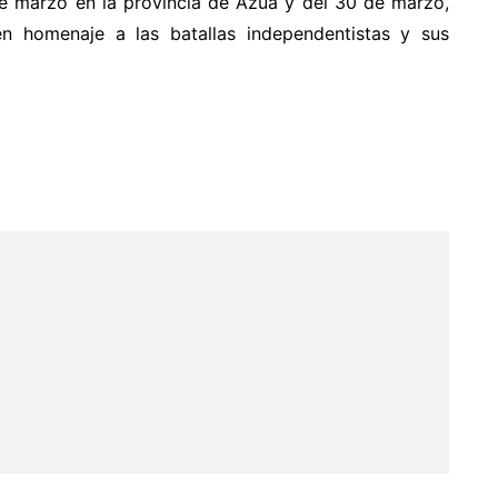
de marzo en la provincia de Azua y del 30 de marzo,
en homenaje a las batallas independentistas y sus