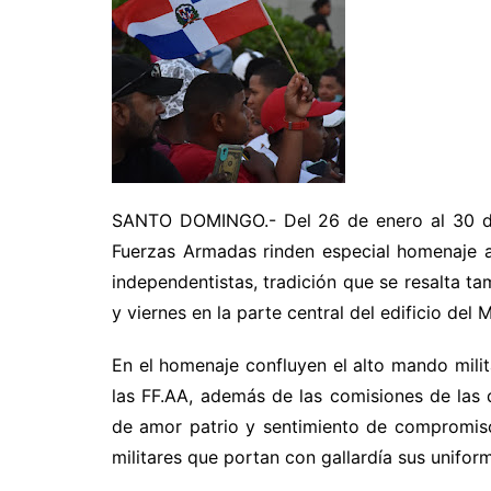
SANTO DOMINGO.- Del 26 de enero al 30 de m
Fuerzas Armadas rinden especial homenaje a
independentistas, tradición que se resalta t
y viernes en la parte central del edificio del
En el homenaje confluyen el alto mando milit
las FF.AA, además de las comisiones de las
de amor patrio y sentimiento de compromiso,
militares que portan con gallardía sus uniform