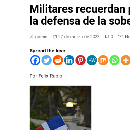
Militares recuerdan 
la defensa de la sob
admin
27 de marzo de 2023
0
Na
Spread the love
Por Felix Rubio