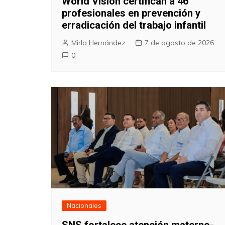
World Vision certifican a 46
profesionales en prevención y
erradicación del trabajo infantil
Mirla Hernández
7 de agosto de 2026
0
Nacionales