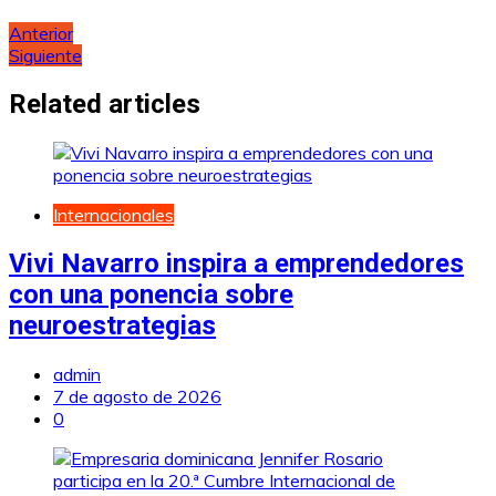
Navegación
Anterior
Siguiente
de
entradas
Related articles
Internacionales
Vivi Navarro inspira a emprendedores
con una ponencia sobre
neuroestrategias
admin
7 de agosto de 2026
0