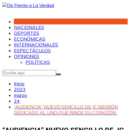
Saltar
al
contenido
NACIONALES
DEPORTES
ECONÓMICAS
INTERNACIONALES
ESPECTÁCULOS
OPINIONES
POLÍTICAS
Inicio
2023
marzo
24
“AUDIENCIA” NUEVO SENCILLO DE JC NEGRÓN
DEDICADO AL UNO QUE RINDE SU CORAZÓN.