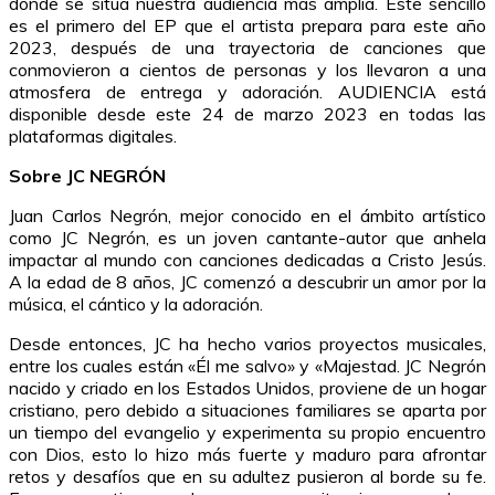
donde se sitúa nuestra audiencia más amplia. Este sencillo
es el primero del EP que el artista prepara para este año
2023, después de una trayectoria de canciones que
conmovieron a cientos de personas y los llevaron a una
atmosfera de entrega y adoración. AUDIENCIA está
disponible desde este 24 de marzo 2023 en todas las
plataformas digitales.
Sobre JC NEGRÓN
Juan Carlos Negrón, mejor conocido en el ámbito artístico
como JC Negrón, es un joven cantante-autor que anhela
impactar al mundo con canciones dedicadas a Cristo Jesús.
A la edad de 8 años, JC comenzó a descubrir un amor por la
música, el cántico y la adoración.
Desde entonces, JC ha hecho varios proyectos musicales,
entre los cuales están «Él me salvo» y «Majestad. JC Negrón
nacido y criado en los Estados Unidos, proviene de un hogar
cristiano, pero debido a situaciones familiares se aparta por
un tiempo del evangelio y experimenta su propio encuentro
con Dios, esto lo hizo más fuerte y maduro para afrontar
retos y desafíos que en su adultez pusieron al borde su fe.