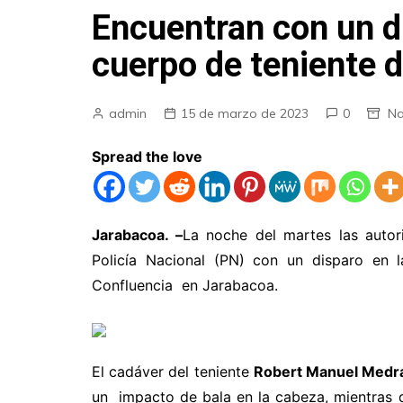
Encuentran con un d
cuerpo de teniente 
admin
15 de marzo de 2023
0
Na
Spread the love
Jarabacoa. –
La noche del martes las autor
Policía Nacional (PN) con un disparo en 
Confluencia en Jarabacoa.
El cadáver del teniente
Robert Manuel Medr
un impacto de bala en la cabeza, mientras