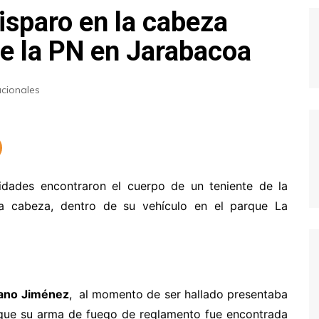
isparo en la cabeza
de la PN en Jarabacoa
cionales
idades encontraron el cuerpo de un teniente de la
la cabeza, dentro de su vehículo en el parque La
ano Jiménez
, al momento de ser hallado presentaba
 que su arma de fuego de reglamento fue encontrada