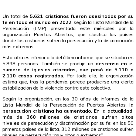
Un total de
5.621 cristianos fueron asesinados por su
fe en todo el mundo en 2022
, según la Lista Mundial de la
Persecución (LMP) presentada este miércoles por la
organización Puertas Abiertas, que clasifica los países
donde los cristianos sufren la persecución y la discriminación
más extremas.
Esta cifra es inferior a la del último informe, que se situaba en
5.898 personas. También se produjo un
descenso en el
número de iglesias atacadas, que pasó de 5.110 a
2.110 casos registrados
. Por todo ello, la organización
estima que, tras la pandemia, parece producirse una cierta
estabilización de la violencia contra este colectivo.
Según la organización, en los 30 años de informes de la
Lista Mundial de la Persecución de Puertas Abiertas,
la
persecución cristiana ha aumentado. En la actualidad,
más de 360 millones de cristianos sufren altos
niveles
de persecución y discriminación por su fe; en los 50
primeros países de la lista, 312 millones de cristianos sufren
niveles de persecución “muy altos o extremos”.