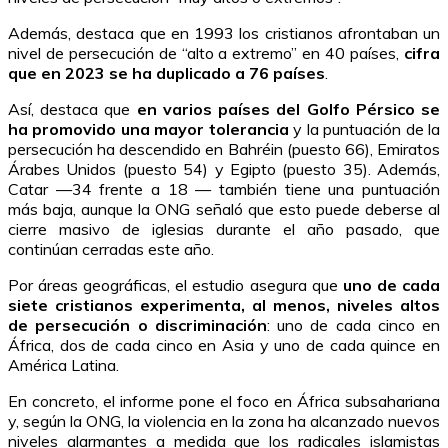
Además, destaca que en 1993 los cristianos afrontaban un
nivel de persecución de “alto a extremo” en 40 países,
cifra
que en 2023 se ha duplicado a 76 países
.
Así, destaca que
en varios países del Golfo Pérsico se
ha promovido una mayor tolerancia
y la puntuación de la
persecución ha descendido en Bahréin (puesto 66), Emiratos
Árabes Unidos (puesto 54) y Egipto (puesto 35). Además,
Catar —34 frente a 18 — también tiene una puntuación
más baja, aunque la ONG señaló que esto puede deberse al
cierre masivo de iglesias durante el año pasado, que
continúan cerradas este año.
Por áreas geográficas, el estudio asegura que
uno de cada
siete cristianos experimenta, al menos, niveles altos
de persecución o discriminación
: uno de cada cinco en
África, dos de cada cinco en Asia y uno de cada quince en
América Latina.
En concreto, el informe pone el foco en África subsahariana
y, según la ONG, la violencia en la zona ha alcanzado nuevos
niveles alarmantes a medida que los radicales islamistas