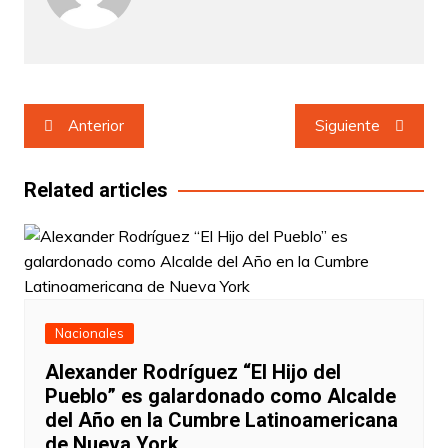
Navegación
Anterior
Siguiente
de
entradas
Related articles
Nacionales
Alexander Rodríguez “El Hijo del
Pueblo” es galardonado como Alcalde
del Año en la Cumbre Latinoamericana
de Nueva York