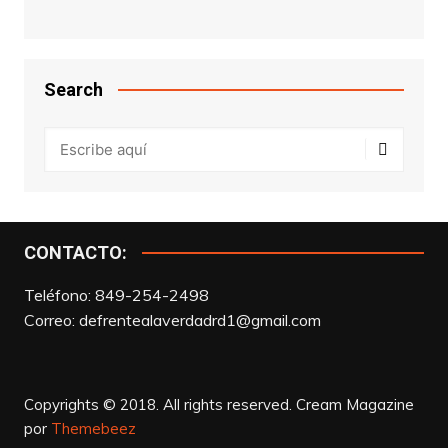
Search
CONTACTO:
Teléfono: 849-254-2498
Correo:
defrentealaverdadrd1@gmail.com
Copyrights © 2018. All rights reserved.
Cream Magazine
por
Themebeez