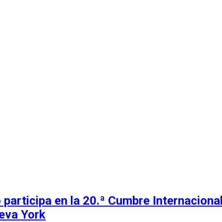
 participa en la 20.ª Cumbre Internacion
eva York