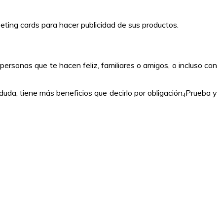
eting cards para hacer publicidad de sus productos.
ersonas que te hacen feliz, familiares o amigos, o incluso con
uda, tiene más beneficios que decirlo por obligación.¡Prueba y