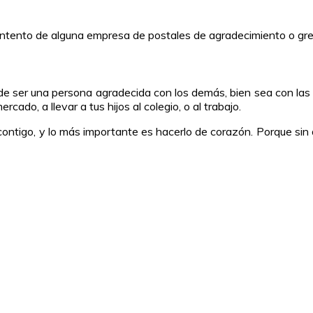
 intento de alguna empresa de postales de agradecimiento o gre
e ser una persona agradecida con los demás, bien sea con las p
ado, a llevar a tus hijos al colegio, o al trabajo.
ontigo, y lo más importante es hacerlo de corazón. Porque sin d