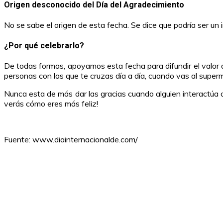
Origen desconocido del Día del Agradecimiento
No se sabe el origen de esta fecha. Se dice que podría ser un
¿Por qué celebrarlo?
De todas formas, apoyamos esta fecha para difundir el valor d
personas con las que te cruzas día a día, cuando vas al supermerc
Nunca esta de más dar las gracias cuando alguien interactúa c
verás cómo eres más feliz!
Fuente: www.diainternacionalde.com/