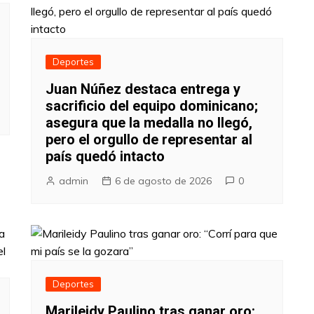
Deportes
Juan Núñez destaca entrega y
sacrificio del equipo dominicano;
asegura que la medalla no llegó,
pero el orgullo de representar al
país quedó intacto
admin
6 de agosto de 2026
0
Deportes
Marileidy Paulino tras ganar oro: