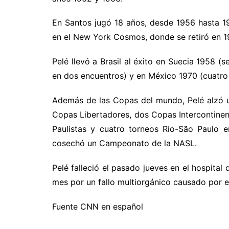
En Santos jugó 18 años, desde 1956 hasta 1
en el New York Cosmos, donde se retiró en 1
Pelé llevó a Brasil al éxito en Suecia 1958 (s
en dos encuentros) y en México 1970 (cuatro 
Además de las Copas del mundo, Pelé alzó u
Copas Libertadores, dos Copas Intercontinen
Paulistas y cuatro torneos Rio-São Paulo 
cosechó un Campeonato de la NASL.
Pelé falleció el pasado jueves en el hospita
mes por un fallo multiorgánico causado por e
Fuente CNN en español