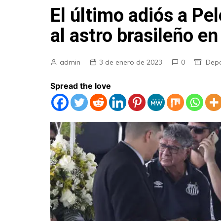
El último adiós a Pe
al astro brasileño en
admin
3 de enero de 2023
0
Depo
Spread the love