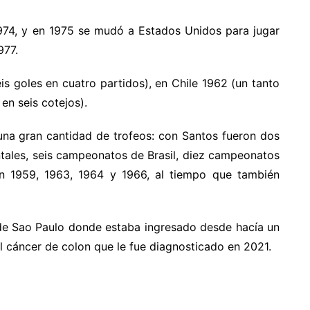
974, y en 1975 se mudó a Estados Unidos para jugar
977.
eis goles en cuatro partidos), en Chile 1962 (un tanto
en seis cotejos).
na gran cantidad de trofeos: con Santos fueron dos
tales, seis campeonatos de Brasil, diez campeonatos
en 1959, 1963, 1964 y 1966, al tiempo que también
l de Sao Paulo donde estaba ingresado desde hacía un
l cáncer de colon que le fue diagnosticado en 2021.