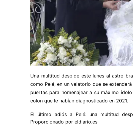
Una multitud despide este lunes al astro b
como Pelé, en un velatorio que se extenderá 
puertas para homenajear a su máximo ídolo q
colon que le habían diagnosticado en 2021.
El último adiós a Pelé: una multitud desp
Proporcionado por eldiario.es