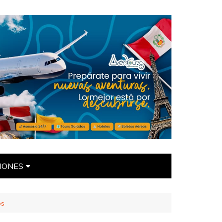
IONES
ÍTICAS
os