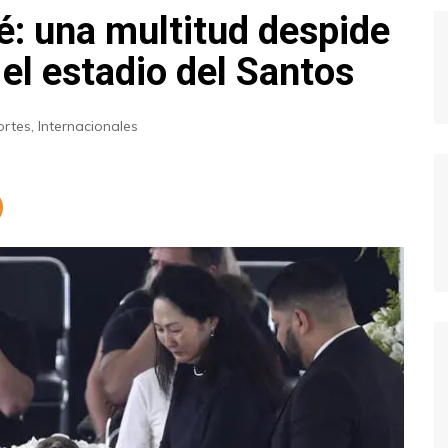
lé: una multitud despide
 el estadio del Santos
rtes
,
Internacionales