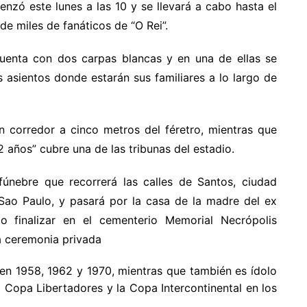
enzó este lunes a las 10 y se llevará a cabo hasta el
de miles de fanáticos de “O Rei”.
uenta con dos carpas blancas y en una de ellas se
 asientos donde estarán sus familiares a lo largo de
un corredor a cinco metros del féretro, mientras que
2 años” cubre una de las tribunas del estadio.
fúnebre que recorrerá las calles de Santos, ciudad
Sao Paulo, y pasará por la casa de la madre del ex
o finalizar en el cementerio Memorial Necrópolis
a ceremonia privada
 en 1958, 1962 y 1970, mientras que también es ídolo
a Copa Libertadores y la Copa Intercontinental en los