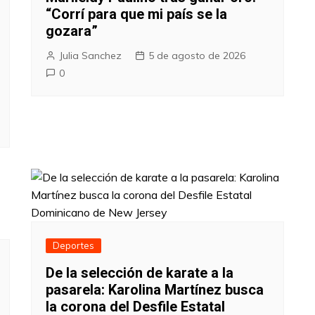
“Corrí para que mi país se la
gozara”
Julia Sanchez
5 de agosto de 2026
0
Deportes
De la selección de karate a la
pasarela: Karolina Martínez busca
la corona del Desfile Estatal