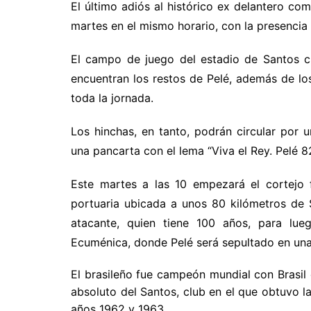
El último adiós al histórico ex delantero com
martes en el mismo horario, con la presencia 
El campo de juego del estadio de Santos c
encuentran los restos de Pelé, además de los
toda la jornada.
Los hinchas, en tanto, podrán circular por 
una pancarta con el lema “Viva el Rey. Pelé 8
Este martes a las 10 empezará el cortejo 
portuaria ubicada a unos 80 kilómetros de 
atacante, quien tiene 100 años, para lueg
Ecuménica, donde Pelé será sepultado en un
El brasileño fue campeón mundial con Brasil
absoluto del Santos, club en el que obtuvo l
años 1962 y 1963.