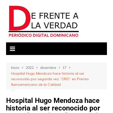
Saltar
al
contenido
Inicio
2022
diciembre
17
Hospital Hugo Mendoza hace historia al ser
reconocido por segunda vez “ORO” en Premio
Iberoamericano de la Calidad
Hospital Hugo Mendoza hace
historia al ser reconocido por