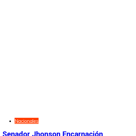
Nacionales
Senador Jhonson Encarnación