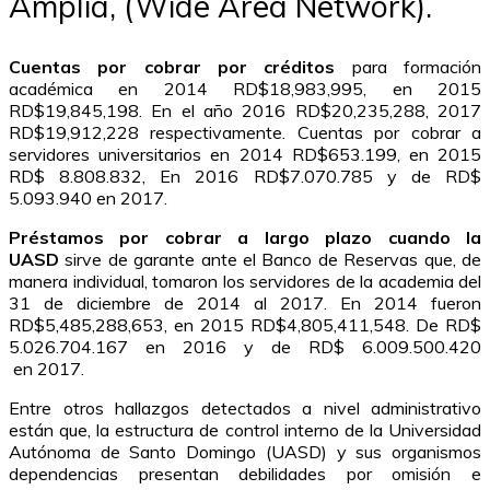
Amplia, (Wide Área Network).
Cuentas por cobrar por créditos
para formación
académica en 2014 RD$18,983,995, en 2015
RD$19,845,198. En el año 2016 RD$20,235,288, 2017
RD$19,912,228 respectivamente. Cuentas por cobrar a
servidores universitarios en 2014 RD$653.199, en 2015
RD$ 8.808.832, En 2016 RD$7.070.785 y de RD$
5.093.940 en 2017.
Préstamos por cobrar a largo plazo cuando la
UASD
sirve de garante ante el Banco de Reservas que, de
manera individual, tomaron los servidores de la academia del
31 de diciembre de 2014 al 2017. En 2014 fueron
RD$5,485,288,653, en 2015 RD$4,805,411,548. De RD$
5.026.704.167 en 2016 y de RD$ 6.009.500.420
en 2017.
Entre otros hallazgos detectados a nivel administrativo
están que, la estructura de control interno de la Universidad
Autónoma de Santo Domingo (UASD) y sus organismos
dependencias presentan debilidades por omisión e