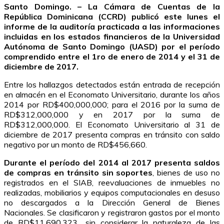
Santo Domingo. – La Cámara de Cuentas de la
República Dominicana (CCRD) publicó este lunes el
informe de la auditoría practicada a las informaciones
incluidas en los estados financieros de la Universidad
Autónoma de Santo Domingo (UASD) por el período
comprendido entre el 1ro de enero de 2014 y el 31 de
diciembre de 2017.
Entre los hallazgos detectados están entrada de recepción
en almacén en el Economato Universitario, durante los años
2014 por RD$400,000,000; para el 2016 por la suma de
RD$312,000,000 y en 2017 por la suma de
RD$312,000,000. El Economato Universitario al 31 de
diciembre de 2017 presenta compras en tránsito con saldo
negativo por un monto de RD$456,660.
Durante el período del 2014 al 2017 presenta saldos
de compras en tránsito sin soportes
, bienes de uso no
registrados en el SIAB, reevaluaciones de inmuebles no
realizadas, mobiliarios y equipos computacionales en desuso
no descargados a la Dirección General de Bienes
Nacionales. Se clasificaron y registraron gastos por el monto
de RD$11,690,323., sin considerar la naturaleza de las