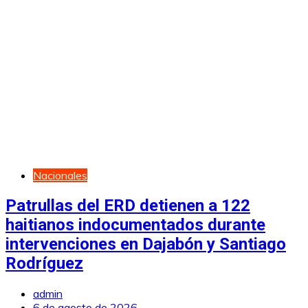
Nacionales
Patrullas del ERD detienen a 122
haitianos indocumentados durante
intervenciones en Dajabón y Santiago
Rodríguez
admin
6 de agosto de 2026