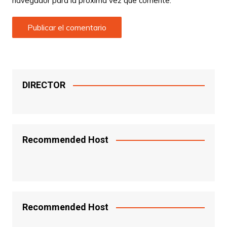
navegador para la próxima vez que comente.
DIRECTOR
Recommended Host
Recommended Host