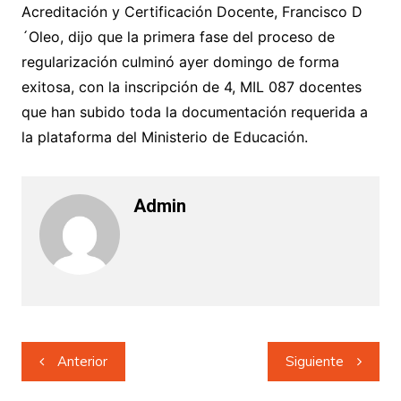
Acreditación y Certificación Docente, Francisco D
´Oleo, dijo que la primera fase del proceso de
regularización culminó ayer domingo de forma
exitosa, con la inscripción de 4, MIL 087 docentes
que han subido toda la documentación requerida a
la plataforma del Ministerio de Educación.
Admin
Navegación
Anterior
Siguiente
de