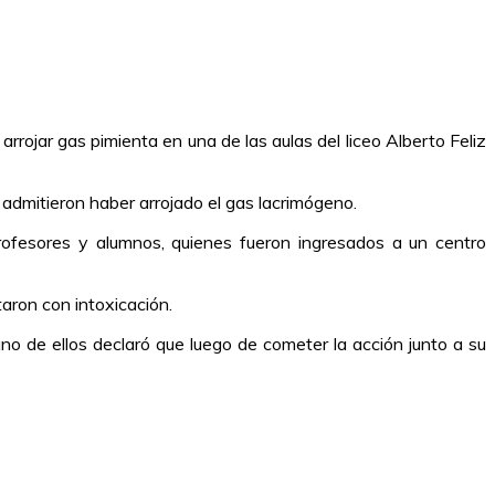
rrojar gas pimienta en una de las aulas del liceo Alberto Feliz
admitieron haber arrojado el gas lacrimógeno.
ofesores y alumnos, quienes fueron ingresados a un centro
aron con intoxicación.
o de ellos declaró que luego de cometer la acción junto a su