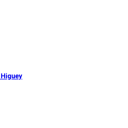
 Higuey