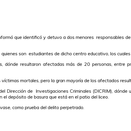
informó que identificó y detuvo a dos menores responsables de a
uienes son estudiantes de dicho centro educativo, los cuales 
, dónde resultaron afectadas más de 20 personas, entre pr
víctimas mortales, pero la gran mayoría de los afectados result
el Dirección de Investigaciones Criminales (DICRIM), dónde un
el depósito de basura que está en el patio del liceo.
nvase, como prueba del delito perpetrado.