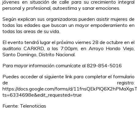
jóvenes en situación de calle para su crecimiento integral
personal y profesional, autoestima y sanar emociones.
Según explican sus organizadoras pueden asistir mujeres de
todas las edades que buscan un mayor empoderamiento en
todas las areas de su vida.
El evento tendrá lugar el próximo viernes 28 de octubre en el
auditorio CARKRD, a las 7:00pm, en Arroyo Hondo Viejo,
Santo Domingo, Distrito Nacional.
Para mayor información comunícate al 829-854-5016
Puedes acceder al siguiente link para completar el formulario
de registro:
https://docs.google.com/forms/d/11fnsQEkPlQ6X2hPMa
ts=6334698e&edit_requested=true
Fuente: Telenoticias