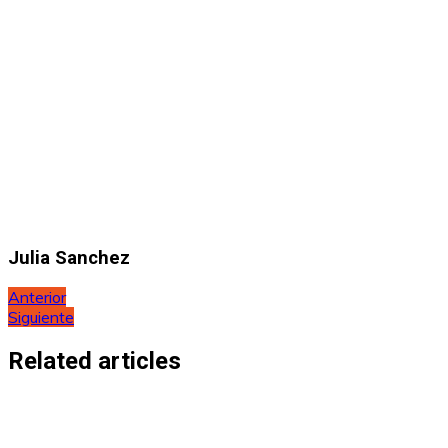
Julia Sanchez
Navegación
Anterior
Siguiente
de
entradas
Related articles