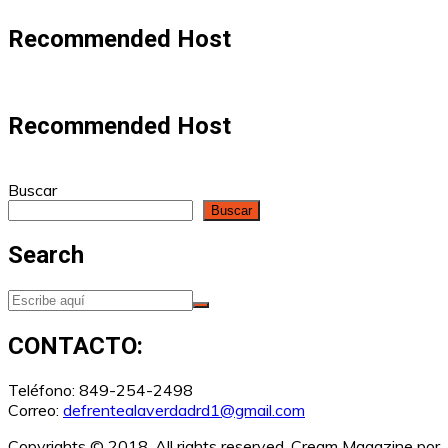
Recommended Host
Recommended Host
Buscar
Buscar
Search
CONTACTO:
Teléfono: 849-254-2498
Correo:
defrentealaverdadrd1@gmail.com
Copyrights © 2018. All rights reserved.
Cream Magazine por