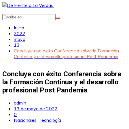
Saltar
al
contenido
Inicio
2022
mayo
13
Concluye con éxito Conferencia sobre la Formación
Continua y el desarrollo profesional Post Pandemia
Concluye con éxito Conferencia sobre
la Formación Continua y el desarrollo
profesional Post Pandemia
admin
13 de mayo de 2022
0
Nacionales
,
Tecnología