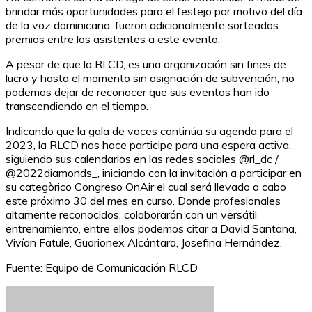
brindar más oportunidades para el festejo por motivo del día
de la voz dominicana, fueron adicionalmente sorteados
premios entre los asistentes a este evento.
A pesar de que la RLCD, es una organización sin fines de
lucro y hasta el momento sin asignación de subvención, no
podemos dejar de reconocer que sus eventos han ido
transcendiendo en el tiempo.
Indicando que la gala de voces continúa su agenda para el
2023, la RLCD nos hace participe para una espera activa,
siguiendo sus calendarios en las redes sociales @rl_dc /
@2022diamonds_, iniciando con la invitación a participar en
su categòrico Congreso OnAir el cual será llevado a cabo
este próximo 30 del mes en curso. Donde profesionales
altamente reconocidos, colaborarán con un versátil
entrenamiento, entre ellos podemos citar a David Santana,
Vivían Fatule, Guarionex Alcántara, Josefina Hernández.
Fuente: Equipo de Comunicación RLCD