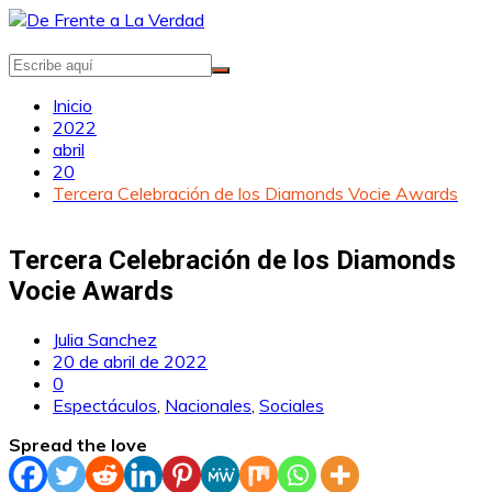
Saltar
al
contenido
Inicio
2022
abril
20
Tercera Celebración de los Diamonds Vocie Awards
Tercera Celebración de los Diamonds
Vocie Awards
Julia Sanchez
20 de abril de 2022
0
Espectáculos
,
Nacionales
,
Sociales
Spread the love