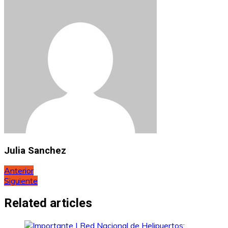
Julia Sanchez
Navegación
Anterior
Siguiente
de
entradas
Related articles