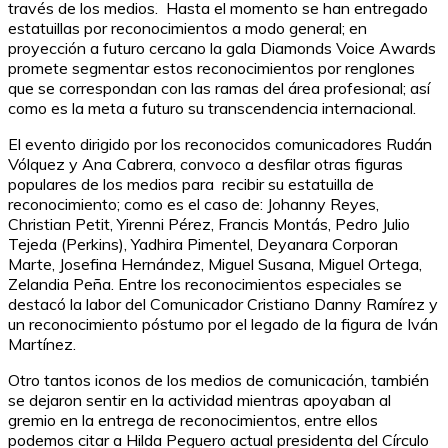
través de los medios. Hasta el momento se han entregado
estatuillas por reconocimientos a modo general; en
proyección a futuro cercano la gala Diamonds Voice Awards
promete segmentar estos reconocimientos por renglones
que se correspondan con las ramas del área profesional; así
como es la meta a futuro su transcendencia internacional.
El evento dirigido por los reconocidos comunicadores Rudán
Vólquez y Ana Cabrera, convoco a desfilar otras figuras
populares de los medios para recibir su estatuilla de
reconocimiento; como es el caso de: Johanny Reyes,
Christian Petit, Yirenni Pérez, Francis Montás, Pedro Julio
Tejeda (Perkins), Yadhira Pimentel, Deyanara Corporan
Marte, Josefina Hernández, Miguel Susana, Miguel Ortega,
Zelandia Peña. Entre los reconocimientos especiales se
destacó la labor del Comunicador Cristiano Danny Ramírez y
un reconocimiento póstumo por el legado de la figura de Iván
Martínez.
Otro tantos iconos de los medios de comunicación, también
se dejaron sentir en la actividad mientras apoyaban al
gremio en la entrega de reconocimientos, entre ellos
podemos citar a Hilda Peguero actual presidenta del Círculo