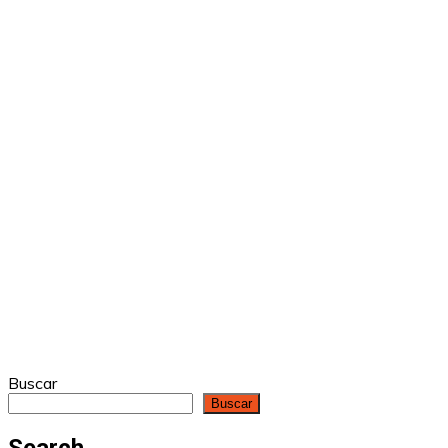
Buscar
Buscar
Search