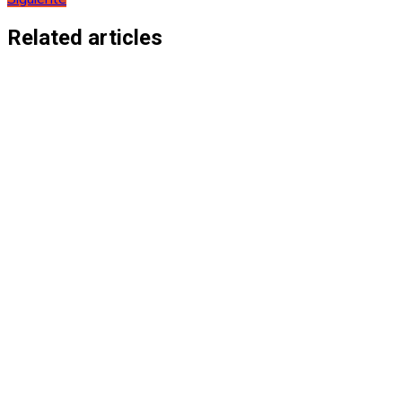
de
entradas
Related articles