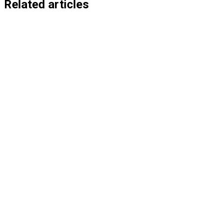
entradas
Related articles