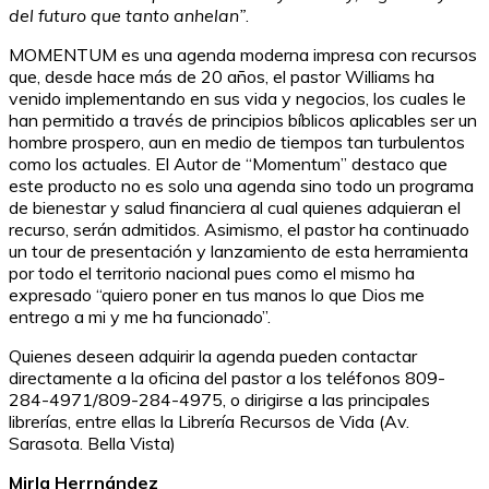
del futuro que tanto anhelan”
.
MOMENTUM es una agenda moderna impresa con recursos
que, desde hace más de 20 años, el pastor Williams ha
venido implementando en sus vida y negocios, los cuales le
han permitido a través de principios bíblicos aplicables ser un
hombre prospero, aun en medio de tiempos tan turbulentos
como los actuales. El Autor de “Momentum” destaco que
este producto no es solo una agenda sino todo un programa
de bienestar y salud financiera al cual quienes adquieran el
recurso, serán admitidos. Asimismo, el pastor ha continuado
un tour de presentación y lanzamiento de esta herramienta
por todo el territorio nacional pues como el mismo ha
expresado “quiero poner en tus manos lo que Dios me
entrego a mi y me ha funcionado”.
Quienes deseen adquirir la agenda pueden contactar
directamente a la oficina del pastor a los teléfonos 809-
284-4971/809-284-4975, o dirigirse a las principales
librerías, entre ellas la Librería Recursos de Vida (Av.
Sarasota. Bella Vista)
Mirla Herrnández