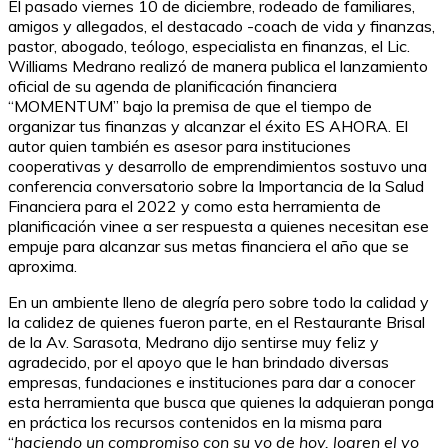
El pasado viernes 10 de diciembre, rodeado de familiares,
amigos y allegados, el destacado -coach de vida y finanzas,
pastor, abogado, teólogo, especialista en finanzas, el Lic.
Williams Medrano realizó de manera publica el lanzamiento
oficial de su agenda de planificación financiera
“MOMENTUM” bajo la premisa de que el tiempo de
organizar tus finanzas y alcanzar el éxito ES AHORA. El
autor quien también es asesor para instituciones
cooperativas y desarrollo de emprendimientos sostuvo una
conferencia conversatorio sobre la Importancia de la Salud
Financiera para el 2022 y como esta herramienta de
planificación vinee a ser respuesta a quienes necesitan ese
empuje para alcanzar sus metas financiera el año que se
aproxima.
En un ambiente lleno de alegría pero sobre todo la calidad y
la calidez de quienes fueron parte, en el Restaurante Brisal
de la Av. Sarasota, Medrano dijo sentirse muy feliz y
agradecido, por el apoyo que le han brindado diversas
empresas, fundaciones e instituciones para dar a conocer
esta herramienta que busca que quienes la adquieran ponga
en práctica los recursos contenidos en la misma para
“
haciendo un compromiso con su yo de hoy, logren el yo