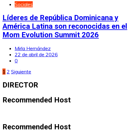
Sociales
Líderes de República Dominicana y
América Latina son reconocidas en el
Mom Evolution Summit 2026
Mirla Hernández
22 de abril de 2026
0
Paginación
1
2
Siguiente
de
DIRECTOR
entradas
Recommended Host
Recommended Host