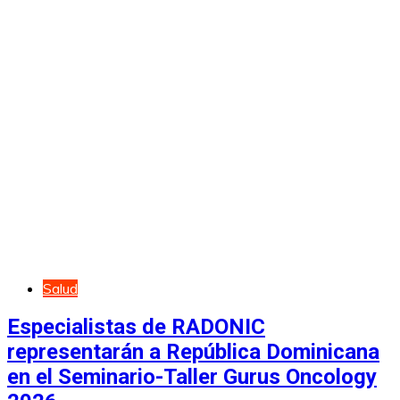
Salud
Especialistas de RADONIC
representarán a República Dominicana
en el Seminario-Taller Gurus Oncology