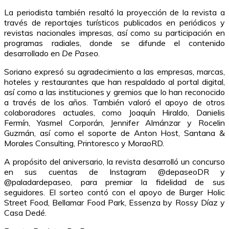
La periodista también resaltó la proyección de la revista a
través de reportajes turísticos publicados en periódicos y
revistas nacionales impresas, así como su participación en
programas radiales, donde se difunde el contenido
desarrollado en
De Paseo
.
Soriano expresó su agradecimiento a las empresas, marcas,
hoteles y restaurantes que han respaldado al portal digital,
así como a las instituciones y gremios que lo han reconocido
a través de los años. También valoró el apoyo de otros
colaboradores actuales, como Joaquín Hiraldo, Danielis
Fermín, Yasmel Corporán, Jennifer Almánzar y Rocelin
Guzmán, así como el soporte de Anton Host, Santana &
Morales Consulting, Printoresco y MoraoRD.
A propósito del aniversario, la revista desarrolló un concurso
en sus cuentas de Instagram @depaseoDR y
@paladardepaseo, para premiar la fidelidad de sus
seguidores. El sorteo contó con el apoyo de Burger Holic
Street Food, Bellamar Food Park, Essenza by Rossy Díaz y
Casa Dedé.