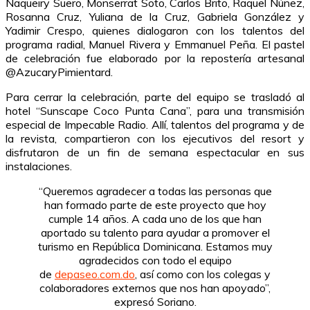
Naqueiry Suero, Monserrat Soto, Carlos Brito, Raquel Núñez,
Rosanna Cruz, Yuliana de la Cruz, Gabriela González y
Yadimir Crespo, quienes dialogaron con los talentos del
programa radial, Manuel Rivera y Emmanuel Peña. El pastel
de celebración fue elaborado por la repostería artesanal
@AzucaryPimientard.
Para cerrar la celebración, parte del equipo se trasladó al
hotel “Sunscape Coco Punta Cana”, para una transmisión
especial de Impecable Radio. Allí, talentos del programa y de
la revista, compartieron con los ejecutivos del resort y
disfrutaron de un fin de semana espectacular en sus
instalaciones.
“Queremos agradecer a todas las personas que
han formado parte de este proyecto que hoy
cumple 14 años. A cada uno de los que han
aportado su talento para ayudar a promover el
turismo en República Dominicana. Estamos muy
agradecidos con todo el equipo
de
depaseo.com.do
, así como con los colegas y
colaboradores externos que nos han apoyado”,
expresó Soriano.