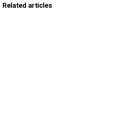
entradas
Related articles