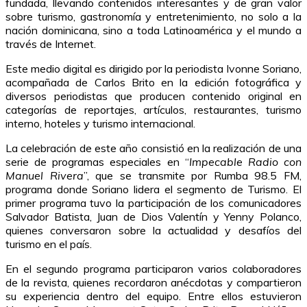
fundada, llevando contenidos interesantes y de gran valor
sobre turismo, gastronomía y entretenimiento, no solo a la
nación dominicana, sino a toda Latinoamérica y el mundo a
través de Internet.
Este medio digital es dirigido
por la periodista Ivonne Soriano,
acompañada de Carlos Brito en la edición fotográfica y
diversos periodistas que producen contenido original en
categorías de reportajes, artículos, restaurantes, turismo
interno, hoteles y turismo internacional.
La celebración de este año consistió en la realización de una
serie de programas especiales en “
Impecable Radio con
Manuel Rivera
”, que se transmite por Rumba 98.5 FM,
programa donde Soriano lidera el segmento de Turismo. El
primer programa tuvo la participación de los comunicadores
Salvador Batista, Juan de Dios Valentín y Yenny Polanco,
quienes conversaron sobre la actualidad y desafíos del
turismo en el país.
En el segundo programa participaron varios colaboradores
de la revista, quienes recordaron anécdotas y compartieron
su experiencia dentro del equipo. Entre ellos estuvieron