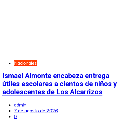
Nacionales
Ismael Almonte encabeza entrega
útiles escolares a cientos de niños y
adolescentes de Los Alcarrizos
admin
7 de agosto de 2026
0