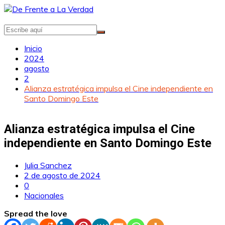
Saltar
al
contenido
Inicio
2024
agosto
2
Alianza estratégica impulsa el Cine independiente en
Santo Domingo Este
Alianza estratégica impulsa el Cine
independiente en Santo Domingo Este
Julia Sanchez
2 de agosto de 2024
0
Nacionales
Spread the love