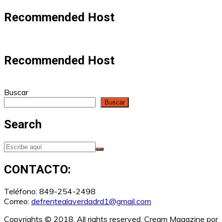
Recommended Host
Recommended Host
Buscar
Buscar
Search
CONTACTO:
Teléfono: 849-254-2498
Correo:
defrentealaverdadrd1@gmail.com
Copyrights © 2018. All rights reserved.
Cream Magazine por