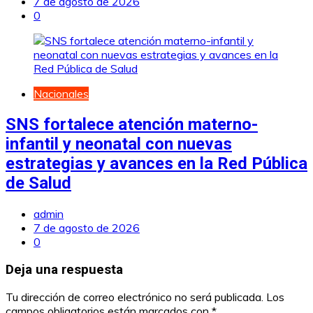
7 de agosto de 2026
0
Nacionales
SNS fortalece atención materno-
infantil y neonatal con nuevas
estrategias y avances en la Red Pública
de Salud
admin
7 de agosto de 2026
0
Deja una respuesta
Tu dirección de correo electrónico no será publicada.
Los
campos obligatorios están marcados con
*