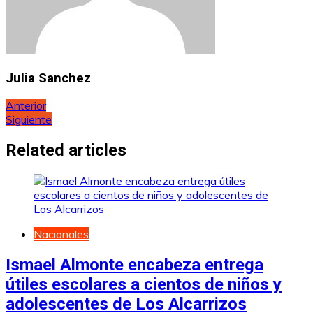
Julia Sanchez
Navegación
Anterior
Siguiente
de
entradas
Related articles
Nacionales
Ismael Almonte encabeza entrega
útiles escolares a cientos de niños y
adolescentes de Los Alcarrizos