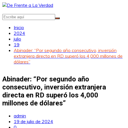
Saltar
al
contenido
Inicio
2024
julio
19
Abinader: “Por segundo año consecutivo, inversión
extranjera directa en RD superó los 4,000 millones de
dólares”
Abinader: “Por segundo año
consecutivo, inversión extranjera
directa en RD superó los 4,000
millones de dólares”
admin
19 de julio de 2024
0