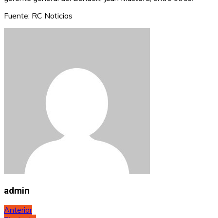
Fuente: RC Noticias
admin
Navegación
Anterior