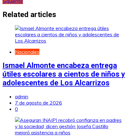
Siguiente
de
entradas
Related articles
Nacionales
Ismael Almonte encabeza entrega
útiles escolares a cientos de niños y
adolescentes de Los Alcarrizos
admin
7 de agosto de 2026
0