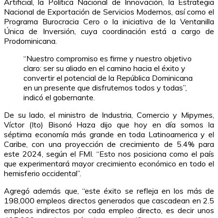
Artificial, la Política Nacional de Innovación, la Estrategia
Nacional de Exportación de Servicios Modernos, así como el
Programa Burocracia Cero o la iniciativa de la Ventanilla
Única de Inversión, cuya coordinación está a cargo de
Prodominicana.
“Nuestro compromiso es firme y nuestro objetivo
claro: ser su aliado en el camino hacia el éxito y
convertir el potencial de la República Dominicana
en un presente que disfrutemos todos y todas”,
indicó el gobernante.
De su lado, el ministro de Industria, Comercio y Mipymes,
Víctor (Ito) Bisonó Haza dijo que hoy en día somos la
séptima economía más grande en toda Latinoamerica y el
Caribe, con una proyección de crecimiento de 5.4% para
este 2024, según el FMI. “Esto nos posiciona como el país
que experimentará mayor crecimiento económico en todo el
hemisferio occidental”.
Agregó además que, “este éxito se refleja en los más de
198,000 empleos directos generados que cascadean en 2.5
empleos indirectos por cada empleo directo, es decir unos