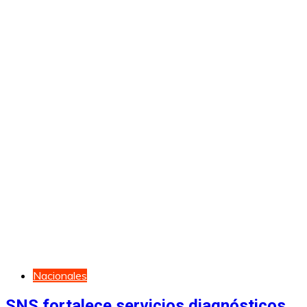
Nacionales
SNS fortalece servicios diagnósticos