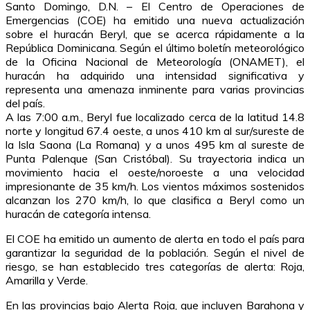
Santo Domingo, D.N. – El Centro de Operaciones de
Emergencias (COE) ha emitido una nueva actualización
sobre el huracán Beryl, que se acerca rápidamente a la
República Dominicana. Según el último boletín meteorológico
de la Oficina Nacional de Meteorología (ONAMET), el
huracán ha adquirido una intensidad significativa y
representa una amenaza inminente para varias provincias
del país.
A las 7:00 a.m., Beryl fue localizado cerca de la latitud 14.8
norte y longitud 67.4 oeste, a unos 410 km al sur/sureste de
la Isla Saona (La Romana) y a unos 495 km al sureste de
Punta Palenque (San Cristóbal). Su trayectoria indica un
movimiento hacia el oeste/noroeste a una velocidad
impresionante de 35 km/h. Los vientos máximos sostenidos
alcanzan los 270 km/h, lo que clasifica a Beryl como un
huracán de categoría intensa.
El COE ha emitido un aumento de alerta en todo el país para
garantizar la seguridad de la población. Según el nivel de
riesgo, se han establecido tres categorías de alerta: Roja,
Amarilla y Verde.
En las provincias bajo Alerta Roja, que incluyen Barahona y