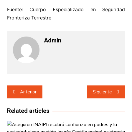
Fuente: Cuerpo Especializado en Seguridad
Fronteriza Terrestre
Admin
Navegación
Anterior
Siguiente
de
entradas
Related articles