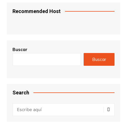
Recommended Host
Buscar
Buscar
Search