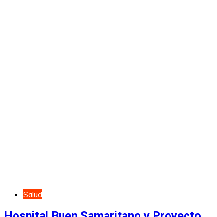
Salud
Hospital Buen Samaritano y Proyecto