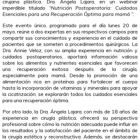
cirujana plástica, Dra. Ángela Lajara, en un webinar
imperdible titulado
“Nutrición Postoperatoria: Cuidados
Esenciales para una Recuperación Óptima para mamá ”.
Este evento único, programado para el día lunes 20 de
mayo, reúne a dos expertas en sus respectivos campos para
compartir sus conocimientos y experiencia en el cuidado de
pacientes que se someten a procedimientos quirúrgicos. La
Dra. Annie Veloz, con su amplia experiencia en nutrición y
cuidados postoperatorios, aportará información valiosa
sobre los alimentos y nutrientes esenciales que favorecen
una recuperación exitosa después de la cirugía,
especialmente para mamá. Desde la promoción de una
alimentación rica en proteínas para fortalecer el cuerpo
hasta la incorporación de vitaminas y minerales para apoyar
la cicatrización, se explorarán todos los cuidados esenciales
para una recuperación óptima.
Por otro lado, la Dra. Ángela Lajara, con más de 18 años de
experiencia en cirugía plástica, ofrecerá su perspectiva
profesional sobre cómo la nutrición adecuada puede influir en
los resultados y la satisfacción del paciente en el ámbito de
la cirugía estética y reconstructiva. Además, se destacarán