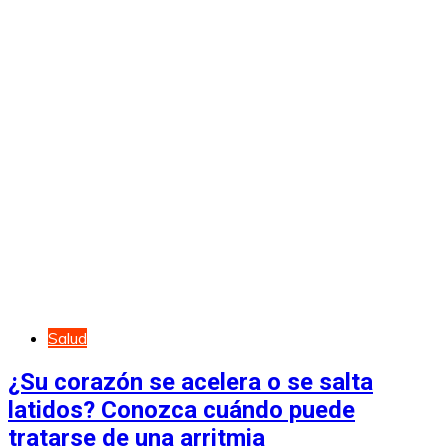
Salud
¿Su corazón se acelera o se salta
latidos? Conozca cuándo puede
tratarse de una arritmia