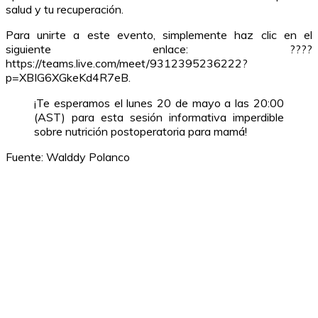
salud y tu recuperación.
Para unirte a este evento, simplemente haz clic en el
siguiente enlace: ????
https://teams.live.com/meet/9312395236222?
p=XBIG6XGkeKd4R7eB.
¡Te esperamos el lunes 20 de mayo a las 20:00
(AST) para esta sesión informativa imperdible
sobre nutrición postoperatoria para mamá!
Fuente: Walddy Polanco