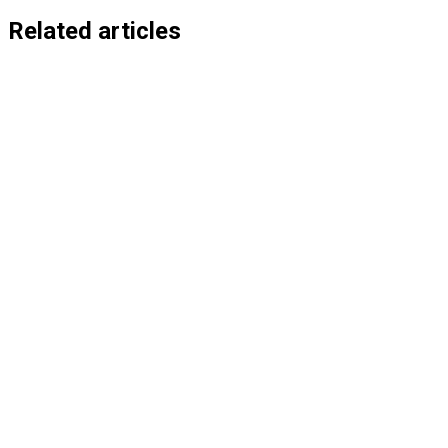
entradas
Related articles