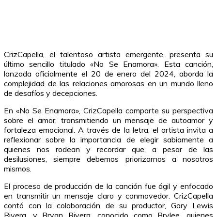
CrizCapella, el talentoso artista emergente, presenta su
último sencillo titulado «No Se Enamora». Esta canción,
lanzada oficialmente el 20 de enero del 2024, aborda la
complejidad de las relaciones amorosas en un mundo lleno
de desafíos y decepciones.
En «No Se Enamora», CrizCapella comparte su perspectiva
sobre el amor, transmitiendo un mensaje de autoamor y
fortaleza emocional. A través de la letra, el artista invita a
reflexionar sobre la importancia de elegir sabiamente a
quienes nos rodean y recordar que, a pesar de las
desilusiones, siempre debemos priorizarnos a nosotros
mismos.
El proceso de producción de la canción fue ágil y enfocado
en transmitir un mensaje claro y conmovedor. CrizCapella
contó con la colaboración de su productor, Gary Lewis
Rivera, y Bryan Rivera, conocido como Brylee, quienes