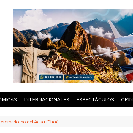
ÓMICAS
INTERNACIONALES
ESPECTÁCULOS
OPIN
POL
nteramericano del Agua (DIAA)