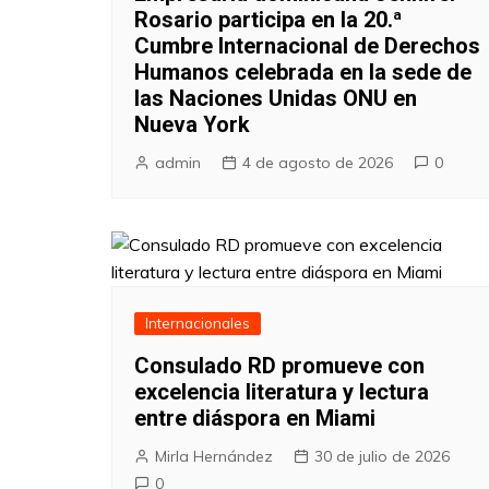
Rosario participa en la 20.ª
Cumbre Internacional de Derechos
Humanos celebrada en la sede de
las Naciones Unidas ONU en
Nueva York
admin
4 de agosto de 2026
0
Internacionales
Consulado RD promueve con
excelencia literatura y lectura
entre diáspora en Miami
Mirla Hernández
30 de julio de 2026
0