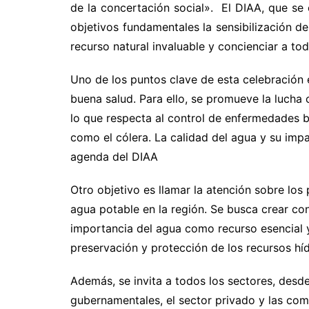
de la concertación social». El DIAA, que s
objetivos fundamentales la sensibilización d
recurso natural invaluable y concienciar a to
Uno de los puntos clave de esta celebración e
buena salud. Para ello, se promueve la lucha
lo que respecta al control de enfermedades ba
como el cólera. La calidad del agua y su impa
agenda del DIAA
Otro objetivo es llamar la atención sobre lo
agua potable en la región. Se busca crear con
importancia del agua como recurso esencial y
preservación y protección de los recursos híd
Además, se invita a todos los sectores, desd
gubernamentales, el sector privado y las comu