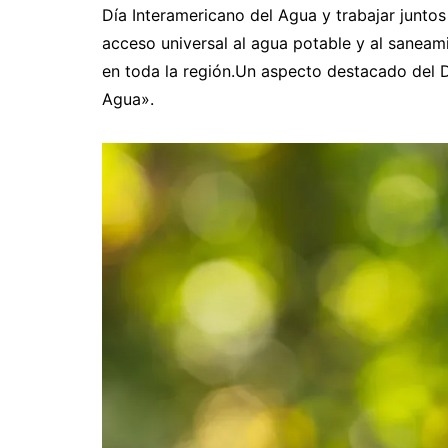
Día Interamericano del Agua y trabajar juntos
acceso universal al agua potable y al saneami
en toda la región.Un aspecto destacado del D
Agua».