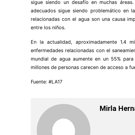
sigue siendo un desafío en muchas áreas.
adecuados sigue siendo problemático en l
relacionadas con el agua son una causa im
entre los niños.
En la actualidad, aproximadamente 1.4 m
enfermedades relacionadas con el saneamien
mundial de agua aumente en un 55% para 
millones de personas carecen de acceso a f
Fuente: #LA17
Mirla Her