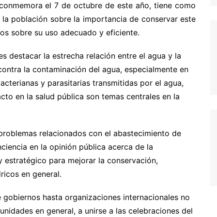
e conmemora el 7 de octubre de este año, tiene como
e la población sobre la importancia de conservar este
dos sobre su uso adecuado y eficiente.
s destacar la estrecha relación entre el agua y la
 contra la contaminación del agua, especialmente en
cterianas y parasitarias transmitidas por el agua,
cto en la salud pública son temas centrales en la
s problemas relacionados con el abastecimiento de
ciencia en la opinión pública acerca de la
 estratégico para mejorar la conservación,
ricos en general.
e gobiernos hasta organizaciones internacionales no
nidades en general, a unirse a las celebraciones del