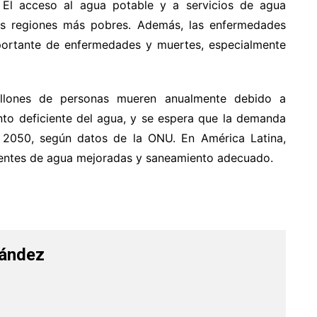
 El acceso al agua potable y a servicios de agua
as regiones más pobres. Además, las enfermedades
portante de enfermedades y muertes, especialmente
illones de personas mueren anualmente debido a
to deficiente del agua, y se espera que la demanda
2050, según datos de la ONU. En América Latina,
uentes de agua mejoradas y saneamiento adecuado.
nández