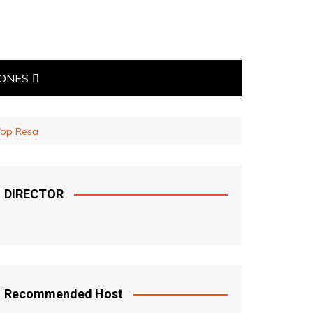
IONES
TICAS
Top Resa
DIRECTOR
Recommended Host