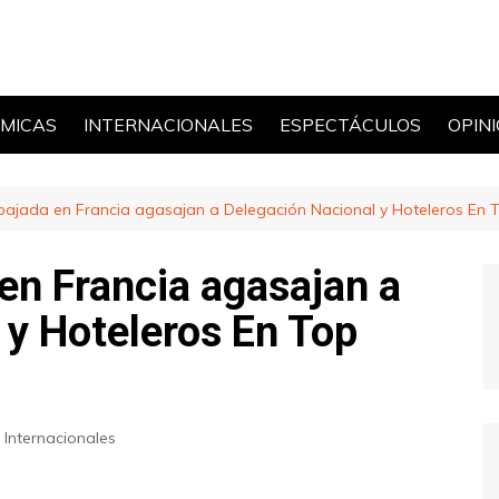
MICAS
INTERNACIONALES
ESPECTÁCULOS
OPIN
POLÍ
bajada en Francia agasajan a Delegación Nacional y Hoteleros En 
en Francia agasajan a
 y Hoteleros En Top
Internacionales