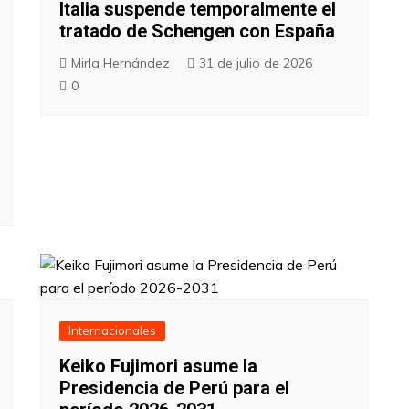
Italia suspende temporalmente el
tratado de Schengen con España
Mirla Hernández
31 de julio de 2026
0
Internacionales
Keiko Fujimori asume la
Presidencia de Perú para el