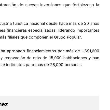
atracción de nuevas inversiones que fortalezcan la
industria turística nacional desde hace más de 30 años
es financieras especializadas, liderando importantes
más filiales que componen el Grupo Popular.
r ha aprobado financiamientos por más de US$1,600
n y renovación de más de 15,000 habitaciones y han
s e indirectos para más de 28,000 personas.
hez