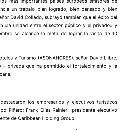
 los más importantes países europeos emisores de
dencia un trabajo bien logrado, bien pensado y bien
señor David Collado, subrayó también que el éxito del
n «la unidad entre el sector público y el privado» y
mbre se alcance la meta de lograr la visita de 10
Hoteles y Turismo (ASONAHORES), señor David Llibre,
co – privada que ha permitido el fortalecimiento y la
cana.
destacaron los empresarios y ejecutivos turísticos
po Piñero; Frank Elías Rainieri, presidente ejecutivo
dente de Caribbean Holding Group.