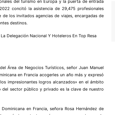
sionales del turismo en Europa y la puerta de entrada
2022 concitó la asistencia de 29,475 profesionales
te de los invitados agencias de viajes, encargadas de
entes destinos.
e del Área de Negocios Turísticos, señor Juan Manuel
ominicana en Francia acogerles un año más y expresó
 “los impresionantes logros alcanzados» en el ámbito
do del sector público y privado es la clave de nuestro
ca Dominicana en Francia, señora Rosa Hernández de