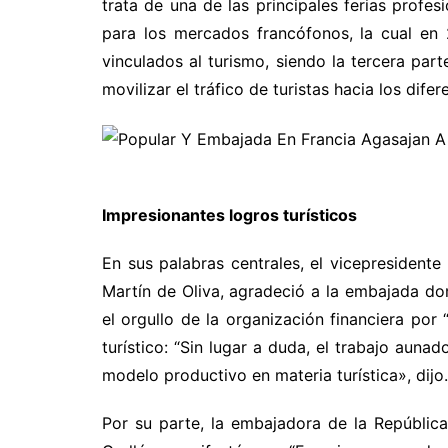
trata de una de las principales ferias profe
para los mercados francófonos, la cual en 
vinculados al turismo, siendo la tercera par
movilizar el tráfico de turistas hacia los difer
Impresionantes logros turísticos
En sus palabras centrales, el vicepresident
Martín de Oliva, agradeció a la embajada d
el orgullo de la organización financiera por
turístico: “Sin lugar a duda, el trabajo auna
modelo productivo en materia turística», dijo.
Por su parte, la embajadora de la Repúbli