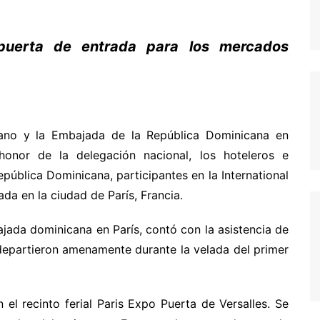
a puerta de entrada para los mercados
cano y la Embajada de la República Dominicana en
onor de la delegación nacional, los hoteleros e
República Dominicana, participantes en la International
da en la ciudad de París, Francia.
ajada dominicana en París, contó con la asistencia de
 departieron amenamente durante la velada del primer
 el recinto ferial Paris Expo Puerta de Versalles. Se