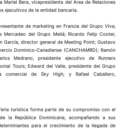
a Mariel Bera, vicepresidenta del Área de Relaciones
s ejecutivos de la entidad bancaria.
presentante de marketing en Francia del Grupo Viva;
de Mercadeo del Grupo Meliá; Ricardo Felip Cooter,
en García, director general de Meeting Point; Gustavo
omercio Dominico-Canadiense (CANCHAMRD); Ramón
Carlos Medrano, presidente ejecutivo de Runners
onial Tours; Edward del Valle, presidente del Grupo
ra comercial de Sky High; y Rafael Caballero,
feria turística forma parte de su compromiso con el
co de la República Dominicana, acompañando a sus
 determinantes para el crecimiento de la llegada de