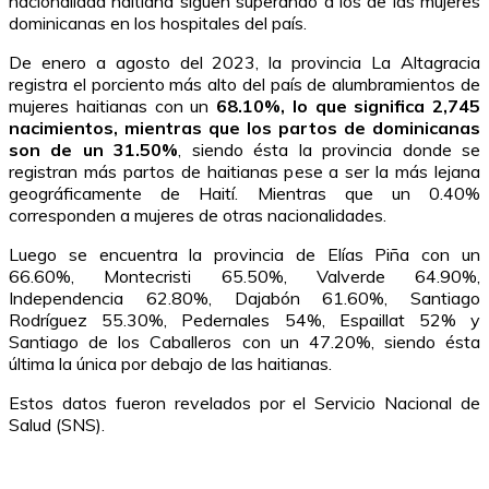
nacionalidad haitiana siguen superando a los de las mujeres
dominicanas en los hospitales del país.
De enero a agosto del 2023, la provincia La Altagracia
registra el porciento más alto del país de alumbramientos de
mujeres haitianas con un
68.10%, lo que significa 2,745
nacimientos, mientras que los partos de dominicanas
son de un 31.50%
, siendo ésta la provincia donde se
registran más partos de haitianas pese a ser la más lejana
geográficamente de Haití. Mientras que un 0.40%
corresponden a mujeres de otras nacionalidades.
Luego se encuentra la provincia de Elías Piña con un
66.60%, Montecristi 65.50%, Valverde 64.90%,
Independencia 62.80%, Dajabón 61.60%, Santiago
Rodríguez 55.30%, Pedernales 54%, Espaillat 52% y
Santiago de los Caballeros con un 47.20%, siendo ésta
última la única por debajo de las haitianas.
Estos datos fueron revelados por el Servicio Nacional de
Salud (SNS).