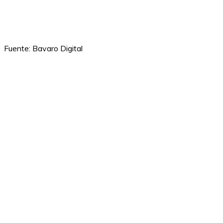
Fuente: Bavaro Digital