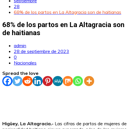
septiembre
28
68% de los partos en La Altagracia son de haitianas
68% de los partos en La Altagracia son
de haitianas
admin
28 de septiembre de 2023
0
Nacionales
Spread the love
Higüey, La Altagracia.-
Las cifras de partos de mujeres de