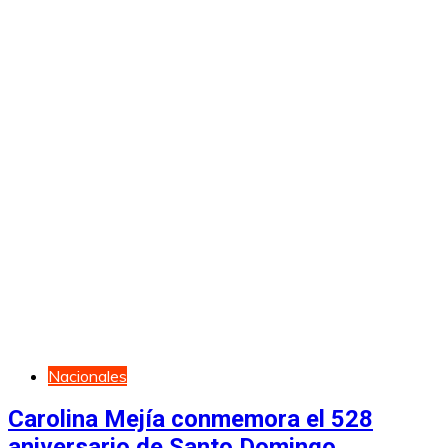
Nacionales
Carolina Mejía conmemora el 528
aniversario de Santo Domingo