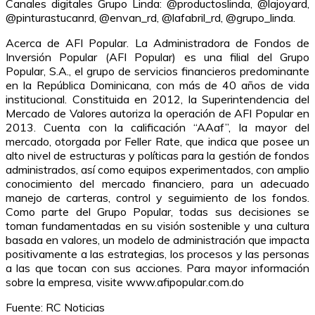
Canales digitales Grupo Linda: @productoslinda, @lajoyard,
@pinturastucanrd, @envan_rd, @lafabril_rd, @grupo_linda.
Acerca de AFI Popular. La Administradora de Fondos de
Inversión Popular (AFI Popular) es una filial del Grupo
Popular, S.A., el grupo de servicios financieros predominante
en la República Dominicana, con más de 40 años de vida
institucional. Constituida en 2012, la Superintendencia del
Mercado de Valores autoriza la operación de AFI Popular en
2013. Cuenta con la calificación “AAaf”, la mayor del
mercado, otorgada por Feller Rate, que indica que posee un
alto nivel de estructuras y políticas para la gestión de fondos
administrados, así como equipos experimentados, con amplio
conocimiento del mercado financiero, para un adecuado
manejo de carteras, control y seguimiento de los fondos.
Como parte del Grupo Popular, todas sus decisiones se
toman fundamentadas en su visión sostenible y una cultura
basada en valores, un modelo de administración que impacta
positivamente a las estrategias, los procesos y las personas
a las que tocan con sus acciones. Para mayor información
sobre la empresa, visite www.afipopular.com.do
Fuente: RC Noticias