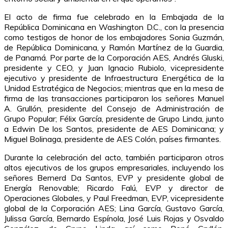
El acto de firma fue celebrado en la Embajada de la
República Dominicana en Washington D.C., con la presencia
como testigos de honor de los embajadores Sonia Guzmán,
de República Dominicana, y Ramón Martínez de la Guardia,
de Panamá. Por parte de la Corporación AES, Andrés Gluski,
presidente y CEO, y Juan Ignacio Rubiolo, vicepresidente
ejecutivo y presidente de Infraestructura Energética de la
Unidad Estratégica de Negocios; mientras que en la mesa de
firma de las transacciones participaron los señores Manuel
A. Grullón, presidente del Consejo de Administración de
Grupo Popular; Félix García, presidente de Grupo Linda, junto
a Edwin De los Santos, presidente de AES Dominicana; y
Miguel Bolinaga, presidente de AES Colón, países firmantes.
Durante la celebración del acto, también participaron otros
altos ejecutivos de los grupos empresariales, incluyendo los
señores Bernerd Da Santos, EVP y presidente global de
Energía Renovable; Ricardo Falú, EVP y director de
Operaciones Globales, y Paul Freedman, EVP, vicepresidente
global de la Corporación AES; Lina García, Gustavo García,
Julissa García, Bernardo Espínola, José Luis Rojas y Osvaldo