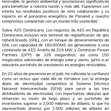
renovable, la gestión ambiental y asociaciones significativas
para beneficiar a nuestra nación y más allá. Esperamos con
interés los resultados positivos de esta colaboración y su
impacto en el panorama energético de Panamá y nuestro
compromiso compartido con un mundo más sostenible”.
Sobre AES Dominicana. Los negocios de AES en República
Dominicana incluyen una terminal de regasificación de gas
natural licuado (GNL), con un tanque de almacenamiento de
GNL con capacidad de 160,000M3, las generadoras a ciclo
combinado de AES Andrés de 319 MW, y Dominican Power
Partners (DPP) de 328 megavatios, así como 150
megavatios adicionales de energía solar y viento. Junto a un
relevante portafolio de crecimiento en energías renovables.
En 25 años de presencia en el país, ha cultivado la confianza
como un activo que cada día se fortalece con la entrega
diaria de electricidad competitiva al Sistema Eléctrico
Nacional Interconectado (SENI) para servir a las tres
distribuidoras de electricidad, con importantes alianzas que
refuerzan su visión de largo plazo y un portafolio de
inversiones superior a 2,000 millones de dólares, lo que ha
representado ahorros por 3,500 millones de dólares en