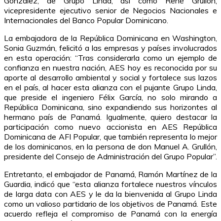
González, de Grupo Linda, así como René Grullón,
vicepresidente ejecutivo senior de Negocios Nacionales e
Internacionales del Banco Popular Dominicano.
La embajadora de la República Dominicana en Washington,
Sonia Guzmán, felicitó a las empresas y países involucrados
en esta operación: “Tras considerarla como un ejemplo de
confianza en nuestra nación, AES hoy es reconocida por su
aporte al desarrollo ambiental y social y fortalece sus lazos
en el país, al hacer esta alianza con el pujante Grupo Linda,
que preside el ingeniero Félix García, no solo mirando a
República Dominicana, sino expandiendo sus horizontes al
hermano país de Panamá. Igualmente, quiero destacar la
participación como nuevo accionista en AES República
Dominicana de AFI Popular, que también representa lo mejor
de los dominicanos, en la persona de don Manuel A. Grullón,
presidente del Consejo de Administración del Grupo Popular”.
Entretanto, el embajador de Panamá, Ramón Martínez de la
Guardia, indicó que “esta alianza fortalece nuestros vínculos
de larga data con AES y le da la bienvenida al Grupo Linda
como un valioso partidario de los objetivos de Panamá. Este
acuerdo refleja el compromiso de Panamá con la energía