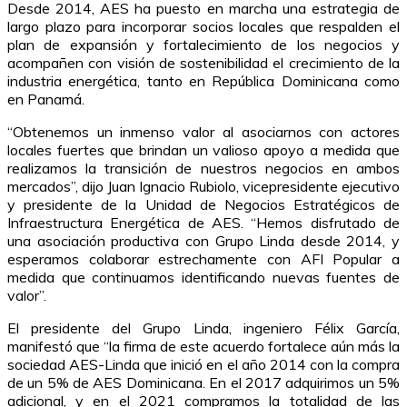
Desde 2014, AES ha puesto en marcha una estrategia de
largo plazo para incorporar socios locales que respalden el
plan de expansión y fortalecimiento de los negocios y
acompañen con visión de sostenibilidad el crecimiento de la
industria energética, tanto en República Dominicana como
en Panamá.
“Obtenemos un inmenso valor al asociarnos con actores
locales fuertes que brindan un valioso apoyo a medida que
realizamos la transición de nuestros negocios en ambos
mercados”, dijo Juan Ignacio Rubiolo, vicepresidente ejecutivo
y presidente de la Unidad de Negocios Estratégicos de
Infraestructura Energética de AES. “Hemos disfrutado de
una asociación productiva con Grupo Linda desde 2014, y
esperamos colaborar estrechamente con AFI Popular a
medida que continuamos identificando nuevas fuentes de
valor”.
El presidente del Grupo Linda, ingeniero Félix García,
manifestó que “la firma de este acuerdo fortalece aún más la
sociedad AES-Linda que inició en el año 2014 con la compra
de un 5% de AES Dominicana. En el 2017 adquirimos un 5%
adicional, y en el 2021 compramos la totalidad de las