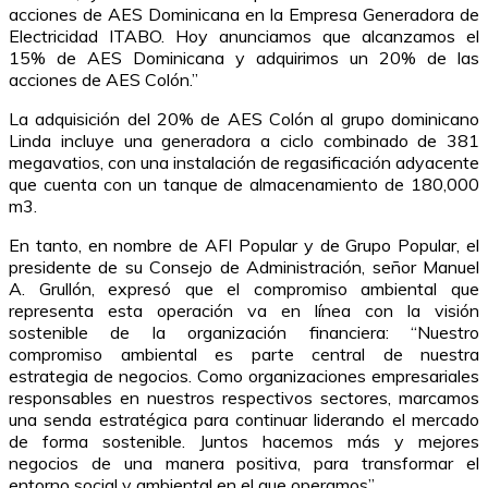
acciones de AES Dominicana en la Empresa Generadora de
Electricidad ITABO. Hoy anunciamos que alcanzamos el
15% de AES Dominicana y adquirimos un 20% de las
acciones de AES Colón.”
La adquisición del 20% de AES Colón al grupo dominicano
Linda incluye una generadora a ciclo combinado de 381
megavatios, con una instalación de regasificación adyacente
que cuenta con un tanque de almacenamiento de 180,000
m3.
En tanto, en nombre de AFI Popular y de Grupo Popular, el
presidente de su Consejo de Administración, señor Manuel
A. Grullón, expresó que el compromiso ambiental que
representa esta operación va en línea con la visión
sostenible de la organización financiera: “Nuestro
compromiso ambiental es parte central de nuestra
estrategia de negocios. Como organizaciones empresariales
responsables en nuestros respectivos sectores, marcamos
una senda estratégica para continuar liderando el mercado
de forma sostenible. Juntos hacemos más y mejores
negocios de una manera positiva, para transformar el
entorno social y ambiental en el que operamos”.