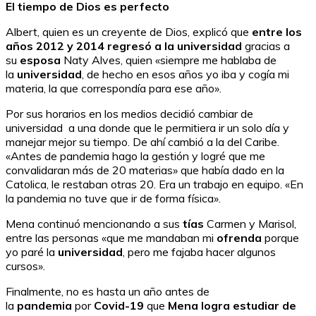
El tiempo de Dios es perfecto
Albert, quien es un creyente de Dios, explicó que
entre los
años 2012 y 2014 regresó a la universidad
gracias a
su
esposa
Naty Alves, quien «siempre me hablaba de
la
universidad
, de hecho en esos años yo iba y cogía mi
materia, la que correspondía para ese año».
Por sus horarios en los medios decidió cambiar de
universidad a una donde que le permitiera ir un solo día y
manejar mejor su tiempo. De ahí cambió a la del Caribe.
«Antes de pandemia hago la gestión y logré que me
convalidaran más de 20 materias» que había dado en la
Catolica, le restaban otras 20. Era un trabajo en equipo. «En
la pandemia no tuve que ir de forma física».
Mena continuó mencionando a sus
tías
Carmen y Marisol,
entre las personas «que me mandaban mi
ofrenda
porque
yo paré la
universidad
, pero me fajaba hacer algunos
cursos».
Finalmente, no es hasta un año antes de
la
pandemia
por
Covid-19
que
Mena logra estudiar de