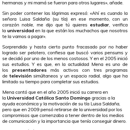
hermanas y mi mamá se fueron para otros lugares», añade.
Sin poder contener las lágrimas expresó: «Ahí es cuando la
señora Luisa Saldaña (su tía) en ese momento, con un
corazón noble, me dijo que tú quieres
estudiar
, verifica
la
universidad
en la que están los muchachos que nosotros
te la vamos a pagar».
Sorprendido y hasta cierto punto fracasado por no haber
logrado ser pelotero, confiesa que buscó varios pensums y
se decidió por uno de los menos costosos. Y en el 2005 inició
sus estudios. Y es que, en la actualidad Mena es uno de
los
presentadores
más activos con tres programas
de
televisión
simúltaneos y un espacio radial, algo que ha
limitado su tiempo para completar sus estudios.
Mena contó que en el año 2005 inició su carrera en
la
Universidad Católica
Santo Domingo
gracias a la
ayuda económica y la motivación de su tía Luisa Saldaña,
pero que en 2009 pensó retirarse de la universidad por los
compromisos que comenzaba a tener dentro de los medios
de comunicación y la importancia que tenía conseguir dinero.