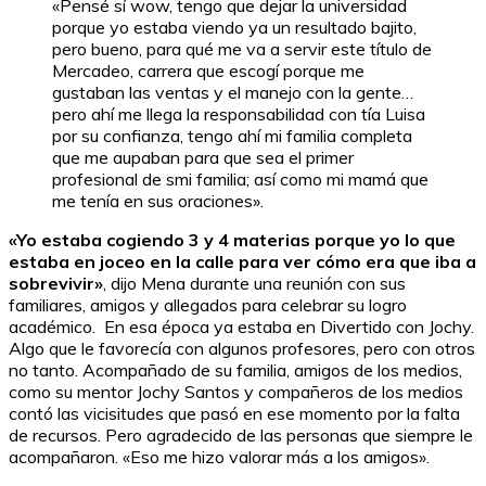
«Pensé sí wow, tengo que dejar la universidad
porque yo estaba viendo ya un resultado bajito,
pero bueno, para qué me va a servir este título de
Mercadeo, carrera que escogí porque me
gustaban las ventas y el manejo con la gente…
pero ahí me llega la responsabilidad con tía Luisa
por su confianza, tengo ahí mi familia completa
que me aupaban para que sea el primer
profesional de smi familia; así como mi mamá que
me tenía en sus oraciones».
«Yo estaba cogiendo 3 y 4 materias porque yo lo que
estaba en joceo en la calle para ver cómo era que iba a
sobrevivir»
, dijo Mena durante una reunión con sus
familiares, amigos y allegados para celebrar su logro
académico. En esa época ya estaba en Divertido con Jochy.
Algo que le favorecía con algunos profesores, pero con otros
no tanto. Acompañado de su familia, amigos de los medios,
como su mentor Jochy Santos y compañeros de los medios
contó las vicisitudes que pasó en ese momento por la falta
de recursos. Pero agradecido de las personas que siempre le
acompañaron. «Eso me hizo valorar más a los amigos».