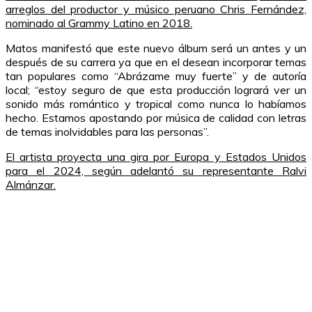
arreglos del productor y músico peruano Chris Fernández,
nominado al Grammy Latino en 2018.
Matos manifestó que este nuevo álbum será un antes y un
después de su carrera ya que en el desean incorporar temas
tan populares como “Abrázame muy fuerte” y de autoría
local; “estoy seguro de que esta producción logrará ver un
sonido más romántico y tropical como nunca lo habíamos
hecho. Estamos apostando por música de calidad con letras
de temas inolvidables para las personas”.
El artista proyecta una gira por Europa y Estados Unidos
para el 2024, según adelantó su representante Ralvi
Almánzar.