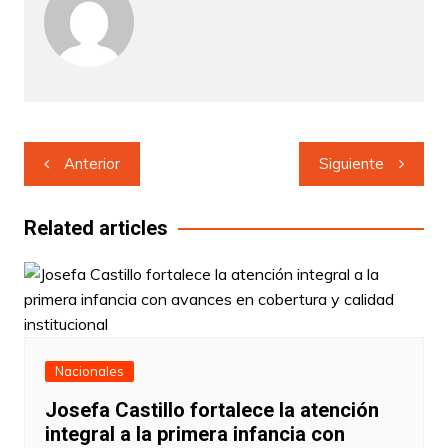
Navegación
Anterior
Siguiente
de
entradas
Related articles
Nacionales
Josefa Castillo fortalece la atención
integral a la primera infancia con