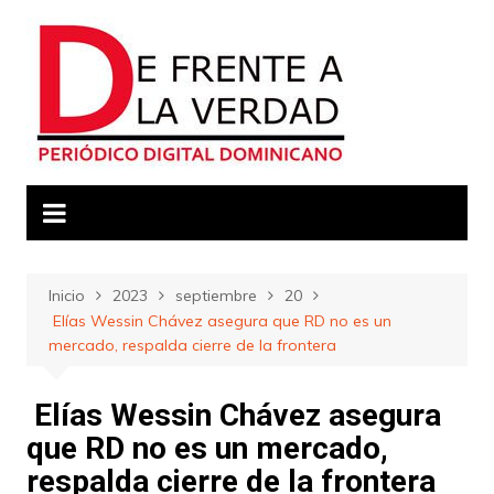
Saltar
al
contenido
Inicio
2023
septiembre
20
Elías Wessin Chávez asegura que RD no es un
mercado, respalda cierre de la frontera
Elías Wessin Chávez asegura
que RD no es un mercado,
respalda cierre de la frontera