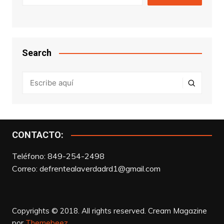
Search
CONTACTO:
Teléfono: 849-254-2498
Correo:
defrentealaverdadrd1@gmail.com
Copyrights © 2018. All rights reserved.
Cream Magazine
por
Themebeez