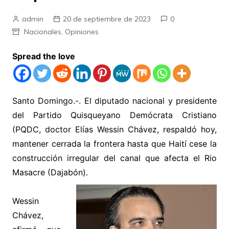
admin
20 de septiembre de 2023
0
Nacionales
,
Opiniones
Spread the love
Santo Domingo.-. El diputado nacional y presidente
del Partido Quisqueyano Demócrata Cristiano
(PQDC, doctor Elías Wessin Chávez, respaldó hoy,
mantener cerrada la frontera hasta que Haití cese la
construcción irregular del canal que afecta el Rio
Masacre (Dajabón).
Wessin
Chávez,