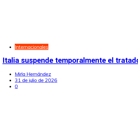
Internacionales
Italia suspende temporalmente el trata
Mirla Hernández
31 de julio de 2026
0