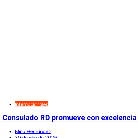
Internacionales
Consulado RD promueve con excelencia li
Mirla Hernández
30 de julio de 2026