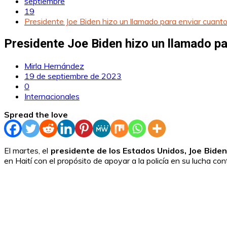
septiembre
19
Presidente Joe Biden hizo un llamado para enviar cuanto 
Presidente Joe Biden hizo un llamado par
Mirla Hernández
19 de septiembre de 2023
0
Internacionales
Spread the love
El martes, el
presidente de los Estados Unidos, Joe Biden
en Haití con el propósito de apoyar a la policía en su lucha cont