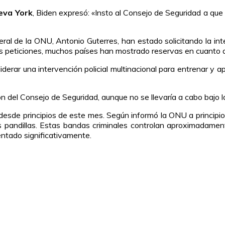
eva York
, Biden expresó: «Insto al Consejo de Seguridad a que
eral de la ONU, Antonio Guterres, han estado solicitando la in
tas peticiones, muchos países han mostrado reservas en cuanto a
a liderar una intervención policial multinacional para entrenar 
ón del Consejo de Seguridad, aunque no se llevaría a cabo bajo 
sde principios de este mes. Según informó la ONU a principio
s pandillas. Estas bandas criminales controlan aproximadamente
entado significativamente.