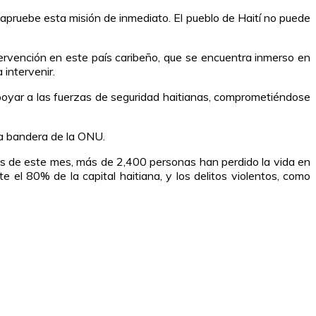
 apruebe esta misión de inmediato. El pueblo de Haití no puede
tervención en este país caribeño, que se encuentra inmerso en
 intervenir.
y apoyar a las fuerzas de seguridad haitianas, comprometiéndose
la bandera de la ONU.
s de este mes, más de 2,400 personas han perdido la vida en
 el 80% de la capital haitiana, y los delitos violentos, como