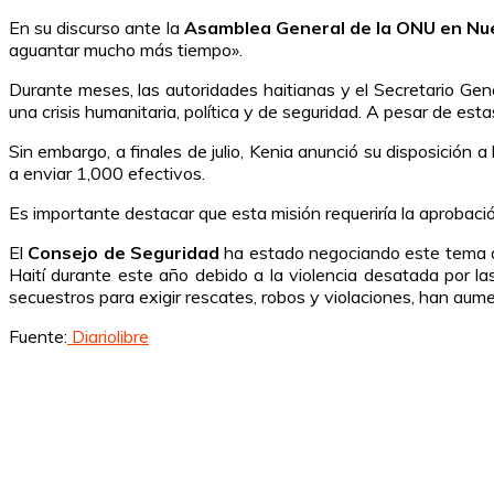
En su discurso ante la
Asamblea General de la ONU en Nu
aguantar mucho más tiempo».
Durante meses, las autoridades haitianas y el Secretario Gen
una crisis humanitaria, política y de seguridad. A pesar de es
Sin embargo, a finales de julio, Kenia anunció su disposición 
a enviar 1,000 efectivos.
Es importante destacar que esta misión requeriría la aprobaci
El
Consejo de Seguridad
ha estado negociando este tema de
Haití durante este año debido a la violencia desatada por la
secuestros para exigir rescates, robos y violaciones, han aum
Fuente:
Diariolibre