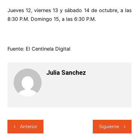
Jueves 12, viernes 13 y sábado 14 de octubre, a las
8:30 P.M. Domingo 15, a las 6:30 P.M.
Fuente: El Centinela Digital
Julia Sanchez
Navegación
Anterior
Siguiente
de