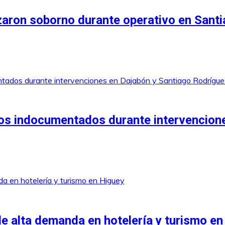
zaron soborno durante operativo en Sant
anos indocumentados durante intervencion
e alta demanda en hotelería y turismo en