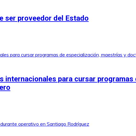
 ser proveedor del Estado
 internacionales para cursar programas 
jero