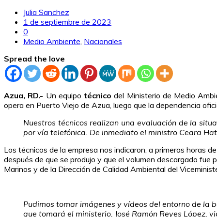
Julia Sanchez
1 de septiembre de 2023
0
Medio Ambiente
,
Nacionales
Spread the love
Azua, RD.-
Un equipo
técnico
del Ministerio de Medio Ambi
opera en Puerto Viejo de Azua, luego que la dependencia ofici
Nuestros técnicos realizan una evaluación de la sit
por vía telefónica. De inmediato el ministro Ceara Ha
Los técnicos de la empresa nos indicaron, a primeras horas de 
después de que se produjo y que el volumen descargado fue po
Marinos y de la Dirección de Calidad Ambiental del Viceminist
Pudimos tomar imágenes y vídeos del entorno de la bar
que tomará el ministerio.
José Ramón Reyes López, vic