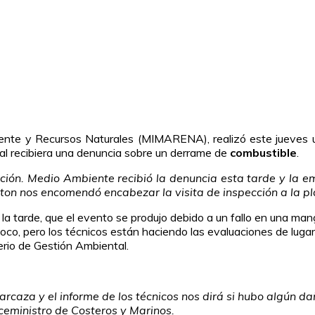
ente y Recursos Naturales (MIMARENA), realizó este jueves 
al recibiera una denuncia sobre un derrame de
combustible
.
uación. Medio Ambiente recibió la denuncia esta tarde y la 
tton nos encomendó encabezar la visita de inspección a la pl
la tarde, que el evento se produjo debido a un fallo en una man
co, pero los técnicos están haciendo las evaluaciones de lugar
erio de Gestión Ambiental.
caza y el informe de los técnicos nos dirá si hubo algún da
eministro de Costeros y Marinos.