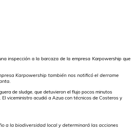
una inspección a la barcaza de la empresa Karpowership que
empresa Karpowership también nos notificó el derrame
anta.
guera de sludge, que detuvieron el flujo pocos minutos
. El viceministro acudió a Azua con técnicos de Costeros y
ño a la biodiversidad local y determinará las acciones