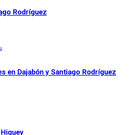
iago Rodríguez
es en Dajabón y Santiago Rodríguez
 Higuey