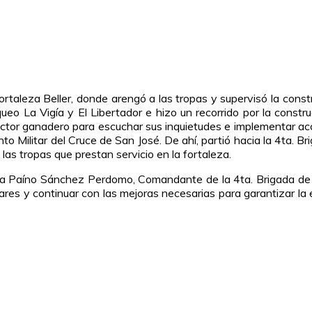
Fortaleza Beller, donde arengó a las tropas y supervisó la const
eo La Vigía y El Libertador e hizo un recorrido por la constru
ector ganadero para escuchar sus inquietudes e implementar acc
o Militar del Cruce de San José. De ahí, partió hacia la 4ta. Br
las tropas que prestan servicio en la fortaleza.
a Paíno Sánchez Perdomo, Comandante de la 4ta. Brigada de In
litares y continuar con las mejoras necesarias para garantizar la