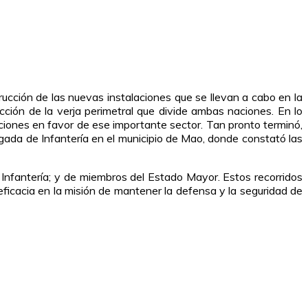
rucción de las nuevas instalaciones que se llevan a cabo en la
cción de la verja perimetral que divide ambas naciones. En lo
iones en favor de ese importante sector. Tan pronto terminó,
igada de Infantería en el municipio de Mao, donde constató las
fantería; y de miembros del Estado Mayor. Estos recorridos
 eficacia en la misión de mantener la defensa y la seguridad de