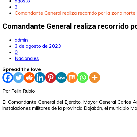
agosto
3
Comandante General realiza recorrido por la zona norte 
Comandante General realiza recorrido por
admin
3 de agosto de 2023
0
Nacionales
Spread the love
Por Felix Rubio
El Comandante General del Ejército, Mayor General Carlos An
instalaciones militares de la provincia Dajabón, el municipio M