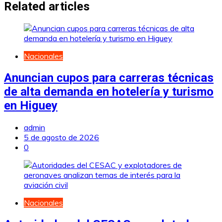
entradas
Related articles
Nacionales
Anuncian cupos para carreras técnicas
de alta demanda en hotelería y turismo
en Higuey
admin
5 de agosto de 2026
0
Nacionales