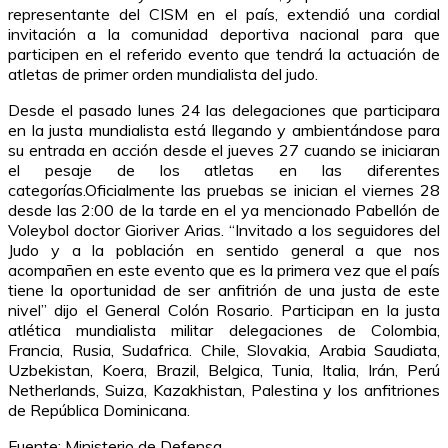
representante del CISM en el país, extendió una cordial
invitación a la comunidad deportiva nacional para que
participen en el referido evento que tendrá la actuación de
atletas de primer orden mundialista del judo.
Desde el pasado lunes 24 las delegaciones que participara
en la justa mundialista está llegando y ambientándose para
su entrada en acción desde el jueves 27 cuando se iniciaran
el pesaje de los atletas en las diferentes
categorías.Oficialmente las pruebas se inician el viernes 28
desde las 2:00 de la tarde en el ya mencionado Pabellón de
Voleybol doctor Gioriver Arias. “Invitado a los seguidores del
Judo y a la población en sentido general a que nos
acompañen en este evento que es la primera vez que el país
tiene la oportunidad de ser anfitrión de una justa de este
nivel” dijo el General Colón Rosario. Participan en la justa
atlética mundialista militar delegaciones de Colombia,
Francia, Rusia, Sudafrica. Chile, Slovakia, Arabia Saudiata,
Uzbekistan, Koera, Brazil, Belgica, Tunia, Italia, Irán, Perú
Netherlands, Suiza, Kazakhistan, Palestina y los anfitriones
de República Dominicana.
Fuente: Ministerio de Defensa