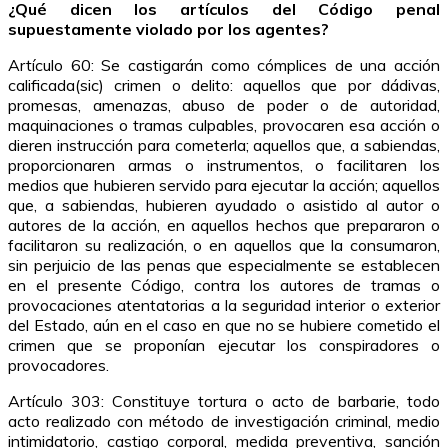
¿Qué dicen los artículos del Código penal
supuestamente violado por los agentes?
Artículo 60: Se castigarán como cómplices de una acción
calificada(sic) crimen o delito: aquellos que por dádivas,
promesas, amenazas, abuso de poder o de autoridad,
maquinaciones o tramas culpables, provocaren esa acción o
dieren instrucción para cometerla; aquellos que, a sabiendas,
proporcionaren armas o instrumentos, o facilitaren los
medios que hubieren servido para ejecutar la acción; aquellos
que, a sabiendas, hubieren ayudado o asistido al autor o
autores de la acción, en aquellos hechos que prepararon o
facilitaron su realización, o en aquellos que la consumaron,
sin perjuicio de las penas que especialmente se establecen
en el presente Código, contra los autores de tramas o
provocaciones atentatorias a la seguridad interior o exterior
del Estado, aún en el caso en que no se hubiere cometido el
crimen que se proponían ejecutar los conspiradores o
provocadores.
Artículo 303: Constituye tortura o acto de barbarie, todo
acto realizado con método de investigación criminal, medio
intimidatorio, castigo corporal, medida preventiva, sanción