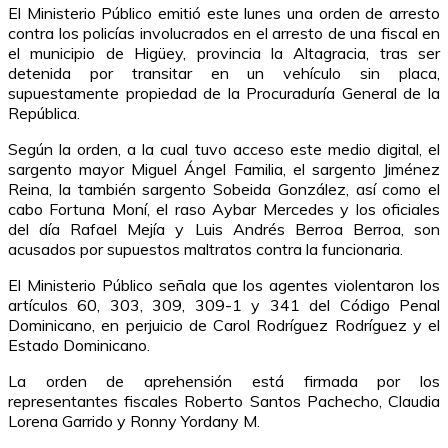
El Ministerio Público emitió este lunes una orden de arresto
contra los policías involucrados en el arresto de una fiscal en
el municipio de Higüey, provincia la Altagracia, tras ser
detenida por transitar en un vehículo sin placa,
supuestamente propiedad de la Procuraduría General de la
República.
Según la orden, a la cual tuvo acceso este medio digital, el
sargento mayor Miguel Ángel Familia, el sargento Jiménez
Reina, la también sargento Sobeida González, así como el
cabo Fortuna Moní, el raso Aybar Mercedes y los oficiales
del día Rafael Mejía y Luis Andrés Berroa Berroa, son
acusados por supuestos maltratos contra la funcionaria.
El Ministerio Público señala que los agentes violentaron los
artículos 60, 303, 309, 309-1 y 341 del Código Penal
Dominicano, en perjuicio de Carol Rodríguez Rodríguez y el
Estado Dominicano.
La orden de aprehensión está firmada por los
representantes fiscales Roberto Santos Pachecho, Claudia
Lorena Garrido y Ronny Yordany M.