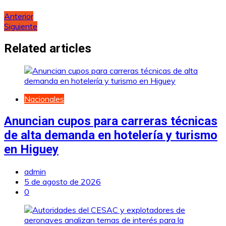
Navegación
Anterior
Siguiente
de
entradas
Related articles
Nacionales
Anuncian cupos para carreras técnicas
de alta demanda en hotelería y turismo
en Higuey
admin
5 de agosto de 2026
0