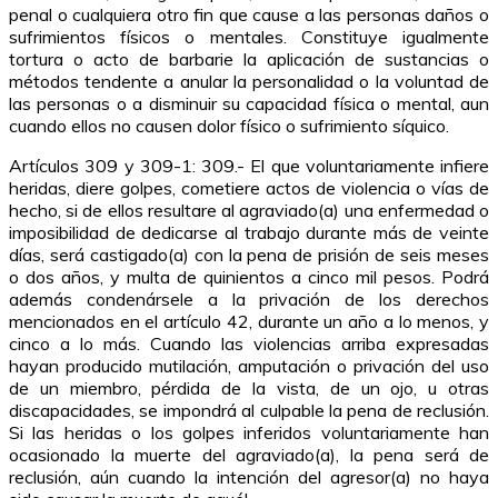
penal o cualquiera otro fin que cause a las personas daños o
sufrimientos físicos o mentales. Constituye igualmente
tortura o acto de barbarie la aplicación de sustancias o
métodos tendente a anular la personalidad o la voluntad de
las personas o a disminuir su capacidad física o mental, aun
cuando ellos no causen dolor físico o sufrimiento síquico.
Artículos 309 y 309-1: 309.- El que voluntariamente infiere
heridas, diere golpes, cometiere actos de violencia o vías de
hecho, si de ellos resultare al agraviado(a) una enfermedad o
imposibilidad de dedicarse al trabajo durante más de veinte
días, será castigado(a) con la pena de prisión de seis meses
o dos años, y multa de quinientos a cinco mil pesos. Podrá
además condenársele a la privación de los derechos
mencionados en el artículo 42, durante un año a lo menos, y
cinco a lo más. Cuando las violencias arriba expresadas
hayan producido mutilación, amputación o privación del uso
de un miembro, pérdida de la vista, de un ojo, u otras
discapacidades, se impondrá al culpable la pena de reclusión.
Si las heridas o los golpes inferidos voluntariamente han
ocasionado la muerte del agraviado(a), la pena será de
reclusión, aún cuando la intención del agresor(a) no haya