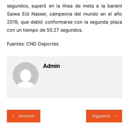
segundos, superó en la línea de meta a la bareiní
Saiwa Eid Nasser, campeona del mundo en el año
2019, que debió conformarse con la segunda plaza
con un tiempo de 50.27 segundos.
Fuentes: CND Deportes
Admin
Navegación
Anterior
Siguiente
de