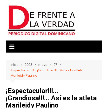
Saltar
al
contenido
Inicio
2023
mayo
27
¡Espectacular!!!… ¡Grandiosa!!!… Así es la atleta
Marileidy Paulino
¡Espectacular!!!…
¡Grandiosa!!!… Así es la atleta
Marileidy Paulino