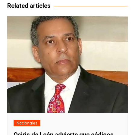
entradas
Related articles
Nacionales
Osiris de León advierte que códigos