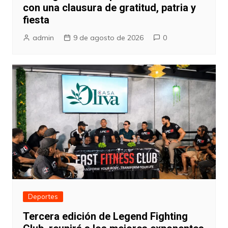
con una clausura de gratitud, patria y
fiesta
admin
9 de agosto de 2026
0
Deportes
Tercera edición de Legend Fighting