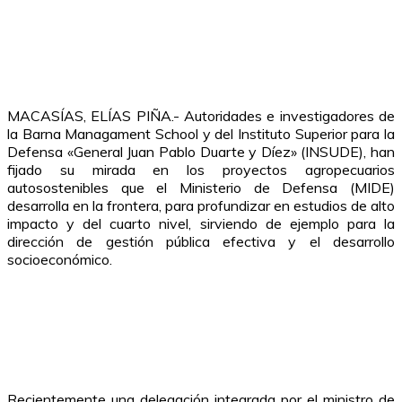
MACASÍAS, ELÍAS PIÑA.- Autoridades e investigadores de
la Barna Managament School y del Instituto Superior para la
Defensa «General Juan Pablo Duarte y Díez» (INSUDE), han
fijado su mirada en los proyectos agropecuarios
autosostenibles que el Ministerio de Defensa (MIDE)
desarrolla en la frontera, para profundizar en estudios de alto
impacto y del cuarto nivel, sirviendo de ejemplo para la
dirección de gestión pública efectiva y el desarrollo
socioeconómico.
Recientemente una delegación integrada por el ministro de