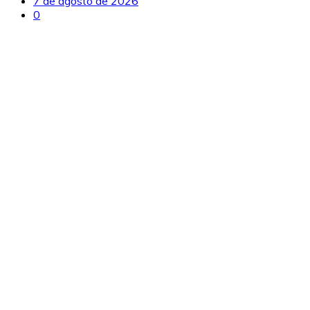
7 de agosto de 2026
0