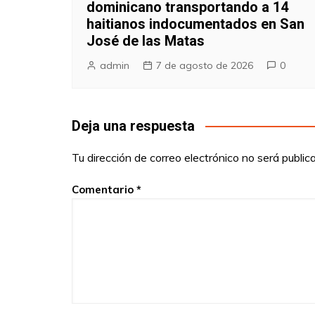
dominicano transportando a 14
haitianos indocumentados en San
José de las Matas
admin
7 de agosto de 2026
0
Deja una respuesta
Tu dirección de correo electrónico no será public
Comentario
*