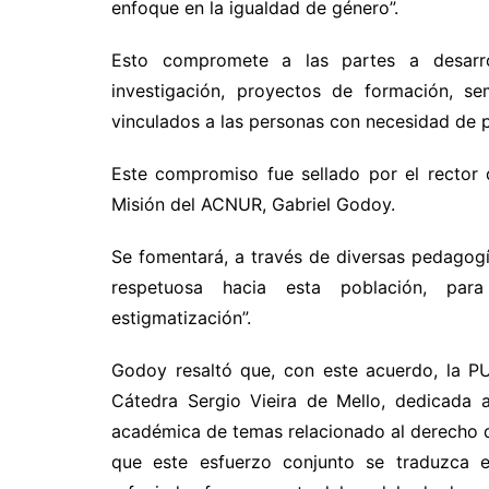
enfoque en la igualdad de género”.
Esto compromete a las partes a desarrol
investigación, proyectos de formación, se
vinculados a las personas con necesidad de p
Este compromiso fue sellado por el rector 
Misión del ACNUR, Gabriel Godoy.
Se fomentará, a través de diversas pedagogía
respetuosa hacia esta población, para
estigmatización”.
Godoy resaltó que, con este acuerdo, la P
Cátedra Sergio Vieira de Mello, dedicada 
académica de temas relacionado al derecho d
que este esfuerzo conjunto se traduzca e