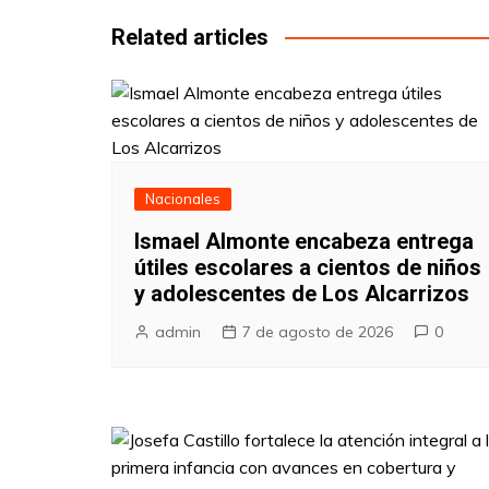
entradas
Related articles
Nacionales
Ismael Almonte encabeza entrega
útiles escolares a cientos de niños
y adolescentes de Los Alcarrizos
admin
7 de agosto de 2026
0