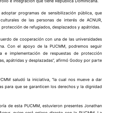
ollo e integración que tiene República Dominicana.
adoptar programas de sensibilización pública, que
 culturales de las personas de interés de ACNUR,
 protección de refugiados, desplazados y apátridas.
cuerdo de cooperación con una de las universidades
cana. Con el apoyo de la PUCMM, podremos seguir
a e implementación de respuestas de protección
das, apátridas y desplazadas”, afirmó Godoy por parte
UCMM saludó la iniciativa, “la cual nos mueve a dar
as para que se garanticen los derechos y la dignidad
toría de esta PUCMM, estuvieron presentes Jonathan
Acnur, quien será enlace directo con la PUCMM. La