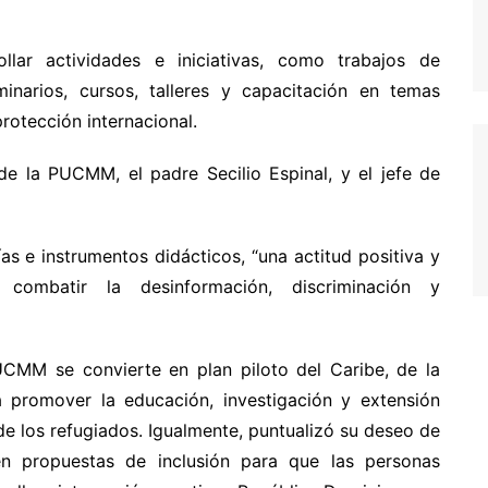
lar actividades e iniciativas, como trabajos de
minarios, cursos, talleres y capacitación en temas
rotección internacional.
de la PUCMM, el padre Secilio Espinal, y el jefe de
s e instrumentos didácticos, “una actitud positiva y
 combatir la desinformación, discriminación y
UCMM se convierte en plan piloto del Caribe, de la
a promover la educación, investigación y extensión
e los refugiados. Igualmente, puntualizó su deseo de
n propuestas de inclusión para que las personas