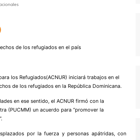
acionales
ara los Refugiados(ACNUR) iniciará trabajos en el
chos de los refugiados en la República Dominicana.
ades en ese sentido, el ACNUR firmó con la
estra (PUCMM) un acuerdo para “promover la
.
splazados por la fuerza y personas apátridas, con