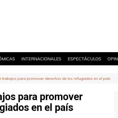
ÓMICAS
INTERNACIONALES
ESPECTÁCULOS
OPIN
POL
 trabajos para promover derechos de los refugiados en el país
ajos para promover
giados en el país