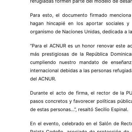
refugiadas formen parte del modelo de desarr
Para esto, el documento firmado menciona 
hagan hincapié en los aportar sociales y
organismo de Naciones Unidas, dedicada a la
“Para el ACNUR es un honor renovar este a
más prestigiosas de la República Domini
cumpliendo nuestro mandato de enseñanz
internacional debidas a las personas refugia
del ACNUR.
Durante el acto de firma, el rector de la P
pasos concretos y favorecer políticas públic
de estas personas…”, resaltó Secilio Espinal.
En el evento, celebrado en el Salón de Rec
Palatz Cedeño, asociado de protección de 