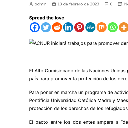
admin
13 de febrero de 2023
0
N
Spread the love
El Alto Comisionado de las Naciones Unidas p
país para promover la protección de los dere
Para poner en marcha un programa de activid
Pontificia Universidad Católica Madre y Ma
protección de los derechos de los refugiados”
El pacto entre los dos entes ampara a “de