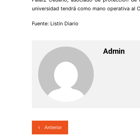
universidad tendrá como mano operativa al 
Fuente: Listin Diario
Admin
Navegación
Anterior
de